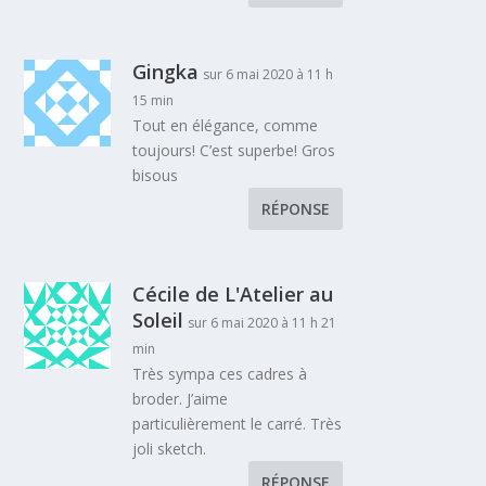
Gingka
sur 6 mai 2020 à 11 h
15 min
Tout en élégance, comme
toujours! C’est superbe! Gros
bisous
RÉPONSE
Cécile de L'Atelier au
Soleil
sur 6 mai 2020 à 11 h 21
min
Très sympa ces cadres à
broder. J’aime
particulièrement le carré. Très
joli sketch.
RÉPONSE