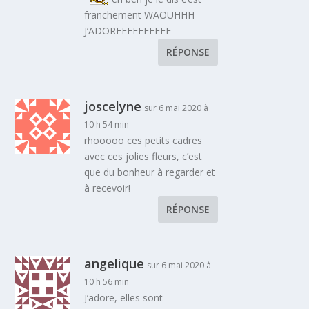
franchement WAOUHHH
J’ADOREEEEEEEEEE
RÉPONSE
joscelyne
sur 6 mai 2020 à
10 h 54 min
rhooooo ces petits cadres
avec ces jolies fleurs, c’est
que du bonheur à regarder et
à recevoir!
RÉPONSE
angelique
sur 6 mai 2020 à
10 h 56 min
J’adore, elles sont