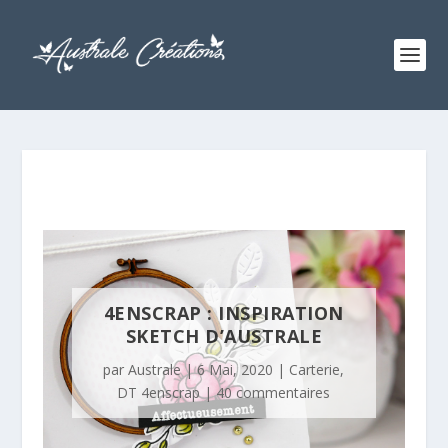
4ENSCRAP : INSPIRATION
SKETCH D’AUSTRALE
par
Australe
|
6 Mai, 2020
|
Carterie
,
DT 4enscrap
|
40 commentaires