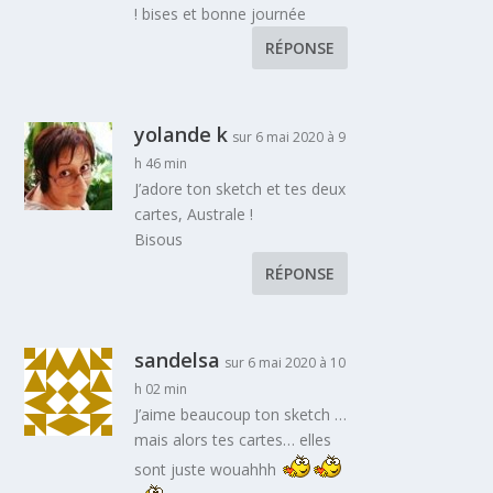
! bises et bonne journée
RÉPONSE
yolande k
sur 6 mai 2020 à 9
h 46 min
J’adore ton sketch et tes deux
cartes, Australe !
Bisous
RÉPONSE
sandelsa
sur 6 mai 2020 à 10
h 02 min
J’aime beaucoup ton sketch …
mais alors tes cartes… elles
sont juste wouahhh