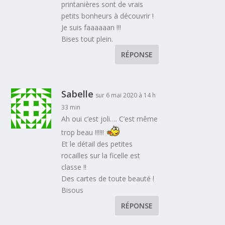
printanières sont de vrais
petits bonheurs à découvrir !
Je suis faaaaaan !!!
Bises tout plein.
RÉPONSE
Sabelle
sur 6 mai 2020 à 14 h
33 min
Ah oui c’est joli…. C’est même
trop beau !!!!!!
Et le détail des petites
rocailles sur la ficelle est
classe !!
Des cartes de toute beauté !
Bisous
RÉPONSE