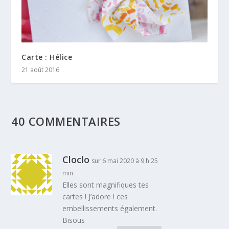
Carte : Hélice
21 août 2016
40 COMMENTAIRES
Cloclo
sur 6 mai 2020 à 9 h 25
min
Elles sont magnifiques tes
cartes ! J’adore ! ces
embellissements également.
Bisous