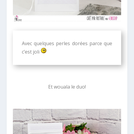
Avec quelques perles dorées parce que
c’est joli
Et wouala le duo!