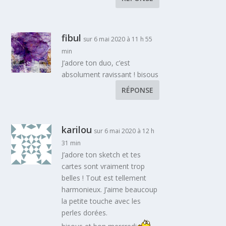
fibul
sur 6 mai 2020 à 11 h 55
min
J’adore ton duo, c’est
absolument ravissant ! bisous
RÉPONSE
karilou
sur 6 mai 2020 à 12 h
31 min
J’adore ton sketch et tes
cartes sont vraiment trop
belles ! Tout est tellement
harmonieux. J’aime beaucoup
la petite touche avec les
perles dorées.