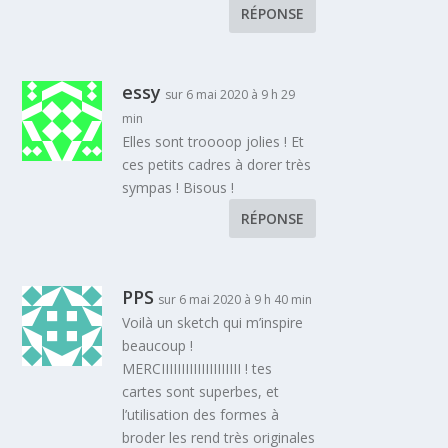
RÉPONSE
essy
sur 6 mai 2020 à 9 h 29
min
Elles sont troooop jolies ! Et
ces petits cadres à dorer très
sympas ! Bisous !
RÉPONSE
PPS
sur 6 mai 2020 à 9 h 40 min
Voilà un sketch qui m’inspire
beaucoup !
MERCIIIIIIIIIIIIIIIIIIII ! tes
cartes sont superbes, et
l’utilisation des formes à
broder les rend très originales