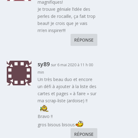
magnifiques!
Je trouve géniale l’idée des
perles de rocaille, ça fait trop
beau!! Je crois que je vais
m’en inspirer!!!
RÉPONSE
sy89
sur 6 mai 2020 à 11 h 00
min
Un très beau duo et encore
un défi à ajouter à la liste des
cartes et pages « à faire » sur
ma scrap-liste (ardoise) !!
Bravo !!
gros bisous bisous
RÉPONSE