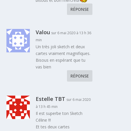
bisous et bon mercredi
RÉPONSE
Valou
sur 6 mai 2020 à 13 h 36
min
Un très joli sketch et deux
cartes vraiment magnifiques.
Bisous en espérant que tu
vas bien
RÉPONSE
Estelle TBT
sur 6 mai 2020
à 13 h 45 min
Il est superbe ton Sketch
Céline !!!
Et tes deux cartes