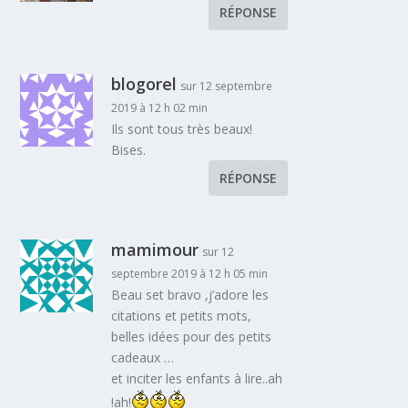
RÉPONSE
blogorel
sur 12 septembre
2019 à 12 h 02 min
Ils sont tous très beaux!
Bises.
RÉPONSE
mamimour
sur 12
septembre 2019 à 12 h 05 min
Beau set bravo ,j’adore les
citations et petits mots,
belles idées pour des petits
cadeaux …
et inciter les enfants à lire..ah
!ah!