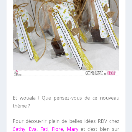
Et wouala ! Que pensez-vous de ce nouveau
thème ?
Pour découvrir plein de belles idées RDV chez
Cathy
,
Eva
,
Fati
,
Flore
,
Mary
et c’est bien sur