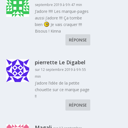
septembre 2019 à 9 h 47 min
J’adore !!!!! Les marque-pages
aussi j’adore !!!! Ça tombe
bien
Je vais craquer !!!!
Bisous ! Kinna
RÉPONSE
pierrette Le Digabel
sur 12 septembre 2019 à 9 h 55
min
j’adore l’idée de la petite
chouette sur ce marque page
!!
RÉPONSE
Magali