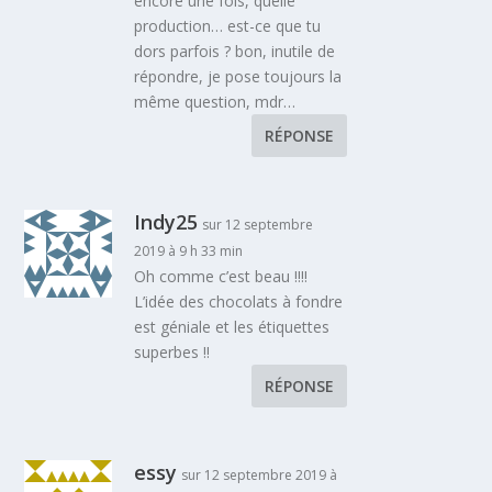
encore une fois, quelle
production… est-ce que tu
dors parfois ? bon, inutile de
répondre, je pose toujours la
même question, mdr…
RÉPONSE
Indy25
sur 12 septembre
2019 à 9 h 33 min
Oh comme c’est beau !!!!
L’idée des chocolats à fondre
est géniale et les étiquettes
superbes !!
RÉPONSE
essy
sur 12 septembre 2019 à