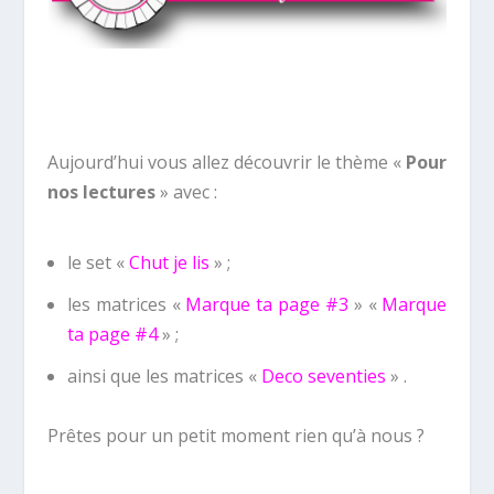
Aujourd’hui vous allez découvrir le thème «
Pour
nos lectures
» avec :
le set «
Chut je lis
» ;
les matrices «
Marque ta page #3
» «
Marque
ta page #4
» ;
ainsi que les matrices «
Deco seventies
» .
Prêtes pour un petit moment rien qu’à nous ?