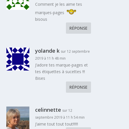
Comment je les aime tes
marques-pages
bisous
RÉPONSE
yolande k
sur 12 septembre
2019 à 11 h 48 min
J’adore tes marque-pages et
tes étiquettes à sucettes !!!
Bises
RÉPONSE
celinnette
sur 12
septembre 2019 à 11 h 54 min
J’aime tout tout tout!!!!!!