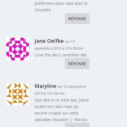
préférence pour celui avec la
chouette
RÉPONSE
Jane Oelfke
sur 12
septembre 2019 à 13 h 38 min
Love the deco seventies die!
RÉPONSE
Maryline
sur 12 septembre
2019 à 14 h 08 min
Que dire si ce n’est que j’aime
toutes tes réas mais j’ai
encore craqué sur cette
adorable chouette ;) ! Bisous