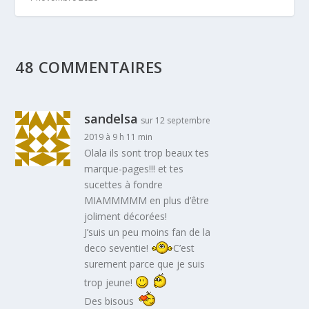
48 COMMENTAIRES
sandelsa
sur 12 septembre
2019 à 9 h 11 min
Olala ils sont trop beaux tes
marque-pages!!! et tes
sucettes à fondre
MIAMMMMM en plus d’être
joliment décorées!
J’suis un peu moins fan de la
deco seventie!
C’est
surement parce que je suis
trop jeune!
Des bisous