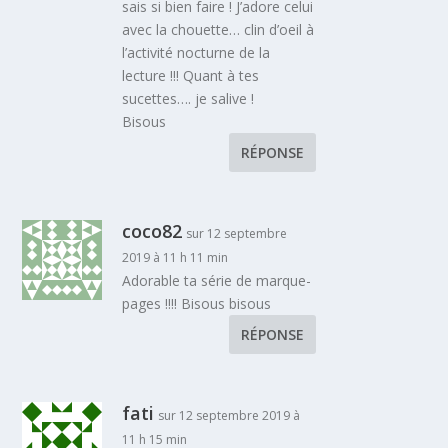
sais si bien faire ! J’adore celui
avec la chouette… clin d’oeil à
l’activité nocturne de la
lecture !!! Quant à tes
sucettes…. je salive !
Bisous
RÉPONSE
coco82
sur 12 septembre
2019 à 11 h 11 min
Adorable ta série de marque-
pages !!!! Bisous bisous
RÉPONSE
fati
sur 12 septembre 2019 à
11 h 15 min