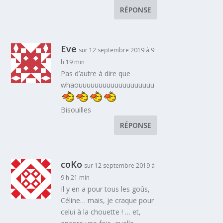
RÉPONSE
Eve
sur 12 septembre 2019 à 9
h 19 min
Pas d’autre à dire que
whaouuuuuuuuuuuuuuuuuuu
Bisouilles
RÉPONSE
coKo
sur 12 septembre 2019 à
9 h 21 min
Il y en a pour tous les goûs,
Céline… mais, je craque pour
celui à la chouette ! … et,