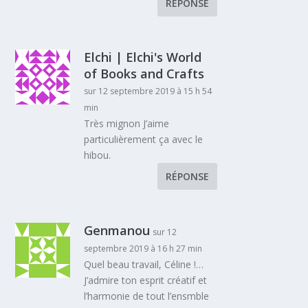
RÉPONSE
Elchi | Elchi's World
of Books and Crafts
sur 12 septembre 2019 à 15 h 54
min
Très mignon J’aime
particulièrement ça avec le
hibou.
RÉPONSE
Genmanou
sur 12
septembre 2019 à 16 h 27 min
Quel beau travail, Céline !…
J’admire ton esprit créatif et
l’harmonie de tout l’ensmble