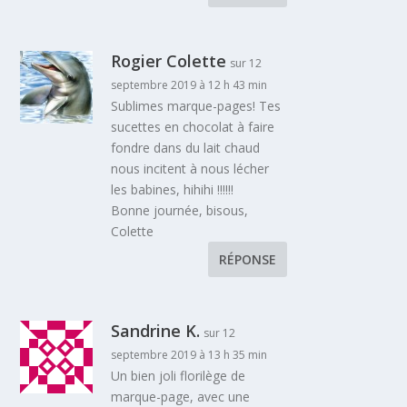
Rogier Colette
sur 12
septembre 2019 à 12 h 43 min
Sublimes marque-pages! Tes
sucettes en chocolat à faire
fondre dans du lait chaud
nous incitent à nous lécher
les babines, hihihi !!!!!!
Bonne journée, bisous,
Colette
RÉPONSE
Sandrine K.
sur 12
septembre 2019 à 13 h 35 min
Un bien joli florilège de
marque-page, avec une