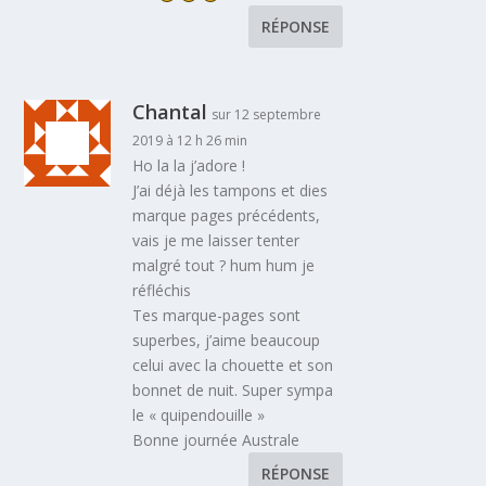
RÉPONSE
Chantal
sur 12 septembre
2019 à 12 h 26 min
Ho la la j’adore !
J’ai déjà les tampons et dies
marque pages précédents,
vais je me laisser tenter
malgré tout ? hum hum je
réfléchis
Tes marque-pages sont
superbes, j’aime beaucoup
celui avec la chouette et son
bonnet de nuit. Super sympa
le « quipendouille »
Bonne journée Australe
RÉPONSE