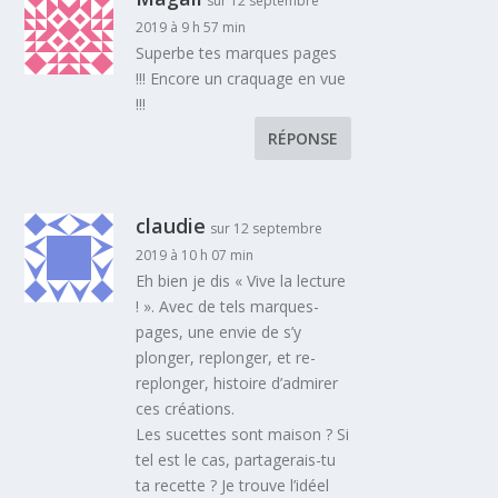
sur 12 septembre
2019 à 9 h 57 min
Superbe tes marques pages
!!! Encore un craquage en vue
!!!
RÉPONSE
claudie
sur 12 septembre
2019 à 10 h 07 min
Eh bien je dis « Vive la lecture
! ». Avec de tels marques-
pages, une envie de s’y
plonger, replonger, et re-
replonger, histoire d’admirer
ces créations.
Les sucettes sont maison ? Si
tel est le cas, partagerais-tu
ta recette ? Je trouve l’idéel