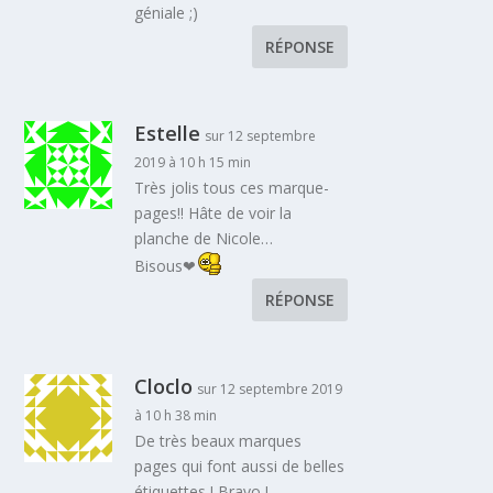
géniale ;)
RÉPONSE
Estelle
sur 12 septembre
2019 à 10 h 15 min
Très jolis tous ces marque-
pages!! Hâte de voir la
planche de Nicole…
Bisous❤
RÉPONSE
Cloclo
sur 12 septembre 2019
à 10 h 38 min
De très beaux marques
pages qui font aussi de belles
étiquettes ! Bravo !