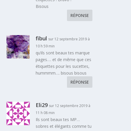
Bisous
RÉPONSE
fibul
sur 12 septembre 2019 à
10 h 59 min
qu’ils sont beaux tes marque
pages…. et de même que ces
étiquettes pour les sucettes,
hummmm…. bisous bisous
RÉPONSE
Eli29
sur 12 septembre 2019 à
11 h 08 min
Ils sont beaux tes MP…
sobres et élégants comme tu