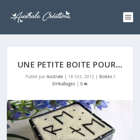
UNE PETITE BOITE POUR…
Publié par
Australe
|
18 Oct, 2012
|
Boites /
Emballages
|
0