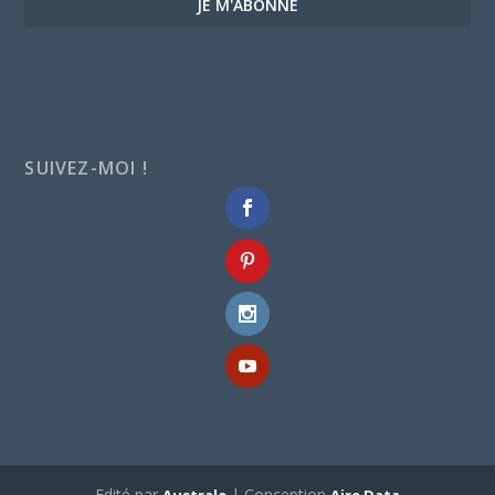
JE M'ABONNE
SUIVEZ-MOI !
Edité par
| Conception