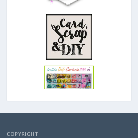
COPYRIGHT