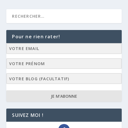
Pour ne rien rater!
JE M'ABONNE
SUIVEZ MOI !