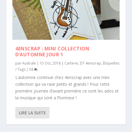
4ENSCRAP : MINI COLLECTION
D’AUTOMNE JOUR 1
par
Australe
|
15 Oct, 2018
|
Carterie
,
DT 4enscrap
,
Étiquettes
/ Tags
|
58
L’automne continue chez 4enscrap avec une mini
collection qui va ravir petits et grands ! Pour cette
première journée d’avant première ce sont les ados et
la musique qui sont a l’honneur !
LIRE LA SUITE