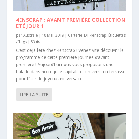
4ENSCRAP : AVANT PREMIÈRE COLLECTION
ETÉ JOUR 1
par
Australe
|
18 Mai, 2019
|
Carterie
,
DT 4enscrap
,
Étiquettes
/ Tags
|
53
C’est déjà l’été chez 4enscrap ! Venez-vite découvrir le
programme de cette première journée d’avant
première ! Aujourd’hui nous vous proposons une
balade dans notre jolie capitale et un verre en terrasse
pour fêter de joyeux anniversaires…
LIRE LA SUITE