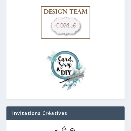
Invitations Créatives