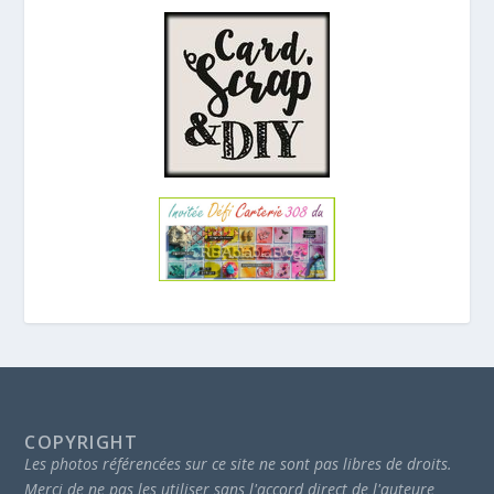
COPYRIGHT
Les photos référencées sur ce site ne sont pas libres de droits.
Merci de ne pas les utiliser sans l'accord direct de l'auteure