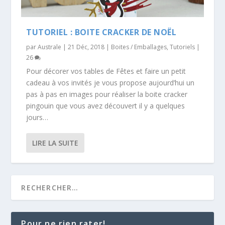
TUTORIEL : BOITE CRACKER DE NOËL
par
Australe
|
21 Déc, 2018
|
Boites / Emballages
,
Tutoriels
|
26
Pour décorer vos tables de Fêtes et faire un petit
cadeau à vos invités je vous propose aujourd’hui un
pas à pas en images pour réaliser la boite cracker
pingouin que vous avez découvert il y a quelques
jours…
LIRE LA SUITE
Pour ne rien rater!