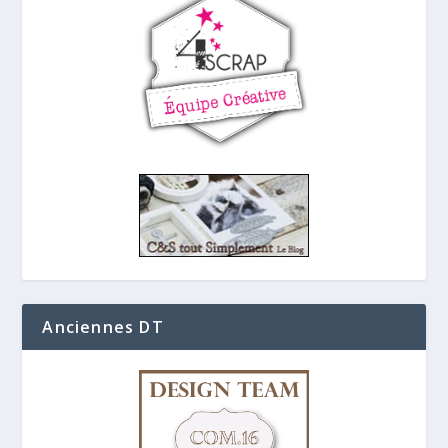
Anciennes DT