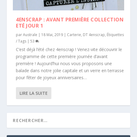
4ENSCRAP : AVANT PREMIÈRE COLLECTION
ETÉ JOUR 1
par
Australe
|
18 Mai, 2019
|
Carterie
,
DT 4enscrap
,
Étiquettes
/ Tags
|
53
C’est déjà l’été chez 4enscrap ! Venez-vite découvrir le
programme de cette première journée d’avant
première ! Aujourd’hui nous vous proposons une
balade dans notre jolie capitale et un verre en terrasse
pour fêter de joyeux anniversaires…
LIRE LA SUITE