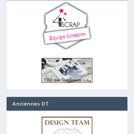
Anciennes DT