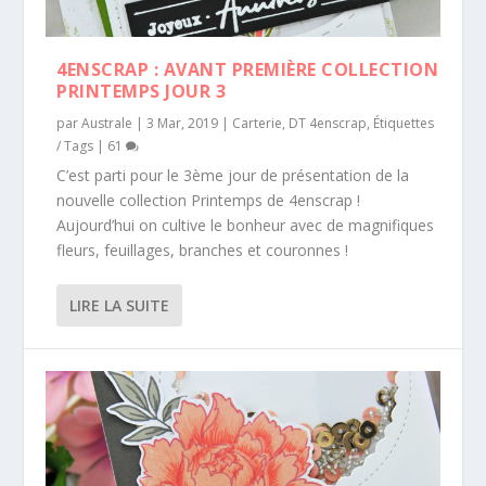
4ENSCRAP : AVANT PREMIÈRE COLLECTION
PRINTEMPS JOUR 3
par
Australe
|
3 Mar, 2019
|
Carterie
,
DT 4enscrap
,
Étiquettes
/ Tags
|
61
C’est parti pour le 3ème jour de présentation de la
nouvelle collection Printemps de 4enscrap !
Aujourd’hui on cultive le bonheur avec de magnifiques
fleurs, feuillages, branches et couronnes !
LIRE LA SUITE