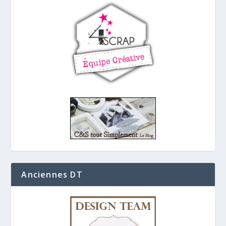
Anciennes DT