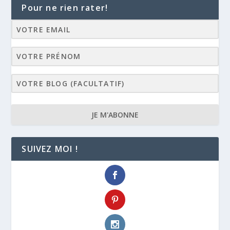
Pour ne rien rater!
JE M'ABONNE
SUIVEZ MOI !