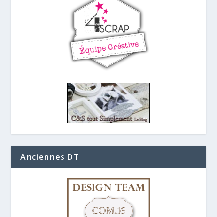
Anciennes DT