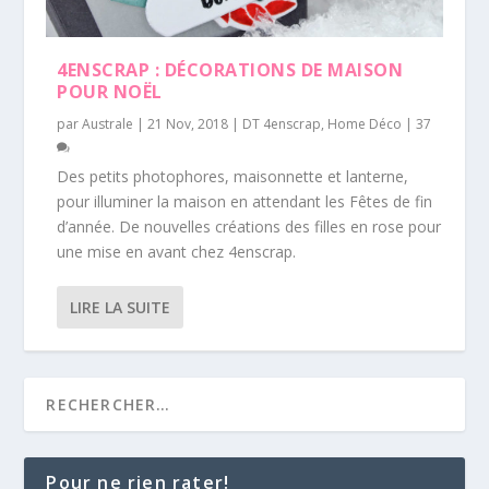
4ENSCRAP : DÉCORATIONS DE MAISON
POUR NOËL
par
Australe
|
21 Nov, 2018
|
DT 4enscrap
,
Home Déco
|
37
Des petits photophores, maisonnette et lanterne,
pour illuminer la maison en attendant les Fêtes de fin
d’année. De nouvelles créations des filles en rose pour
une mise en avant chez 4enscrap.
LIRE LA SUITE
Pour ne rien rater!