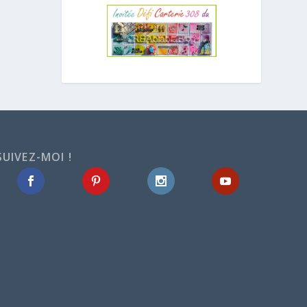
SUIVEZ-MOI !