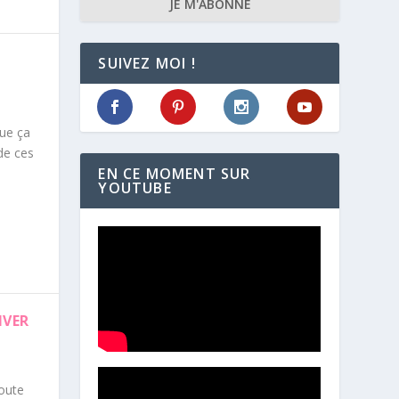
JE M'ABONNE
SUIVEZ MOI !
que ça
de ces
EN CE MOMENT SUR
YOUTUBE
IVER
oute