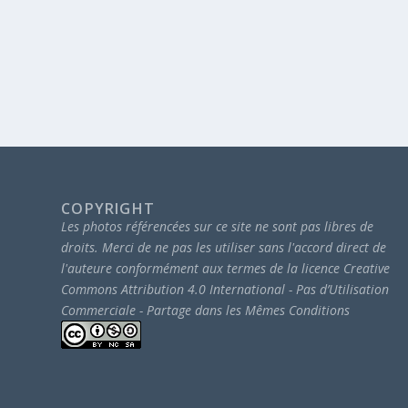
COPYRIGHT
Les photos référencées sur ce site ne sont pas libres de
droits.
Merci de ne pas les utiliser sans l'accord direct de
l'auteure conformément aux termes de la licence Creative
Commons Attribution 4.0 International - Pas d’Utilisation
Commerciale - Partage dans les Mêmes Conditions