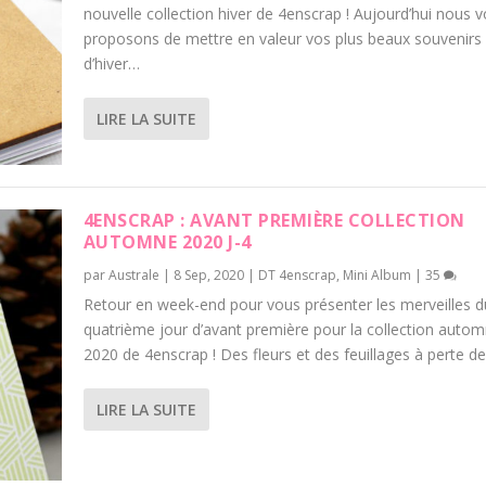
nouvelle collection hiver de 4enscrap ! Aujourd’hui nous 
proposons de mettre en valeur vos plus beaux souvenirs
d’hiver…
LIRE LA SUITE
4ENSCRAP : AVANT PREMIÈRE COLLECTION
AUTOMNE 2020 J-4
par
Australe
|
8 Sep, 2020
|
DT 4enscrap
,
Mini Album
|
35
Retour en week-end pour vous présenter les merveilles d
quatrième jour d’avant première pour la collection auto
2020 de 4enscrap ! Des fleurs et des feuillages à perte d
LIRE LA SUITE