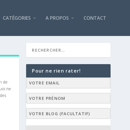
CATÉGORIES
A PROPOS
CONTACT
Pour ne rien rater!
on de
uoi ne
 des