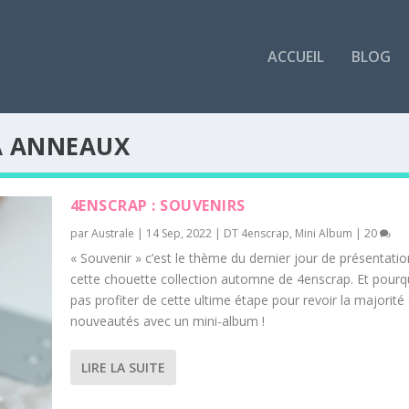
ACCUEIL
BLOG
À ANNEAUX
4ENSCRAP : SOUVENIRS
par
Australe
|
14 Sep, 2022
|
DT 4enscrap
,
Mini Album
|
20
« Souvenir » c’est le thème du dernier jour de présentati
cette chouette collection automne de 4enscrap. Et pourq
pas profiter de cette ultime étape pour revoir la majorité
nouveautés avec un mini-album !
LIRE LA SUITE