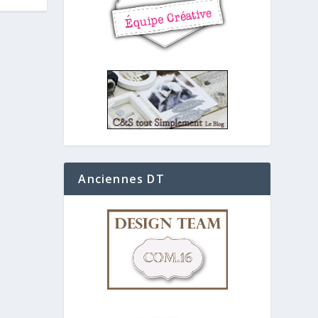
Anciennes DT