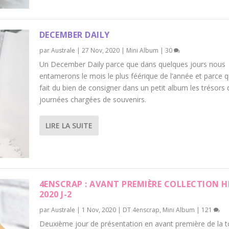
DECEMBER DAILY
par
Australe
|
27 Nov, 2020
|
Mini Album
|
30
Un December Daily parce que dans quelques jours nous
entamerons le mois le plus féérique de l’année et parce 
fait du bien de consigner dans un petit album les trésors 
journées chargées de souvenirs.
LIRE LA SUITE
4ENSCRAP : AVANT PREMIÈRE COLLECTION H
2020 J-2
par
Australe
|
1 Nov, 2020
|
DT 4enscrap
,
Mini Album
|
121
Deuxième jour de présentation en avant première de la t