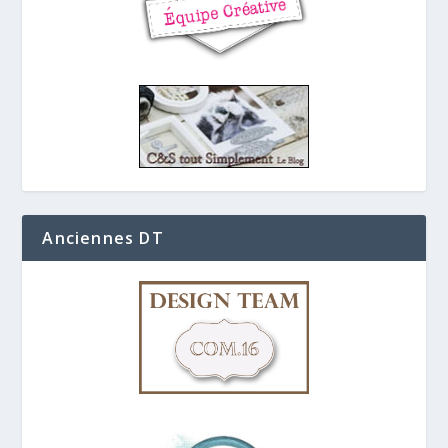
Anciennes DT