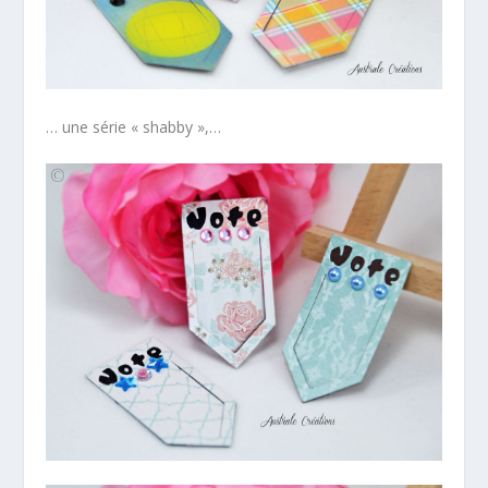
… une série « shabby »,…