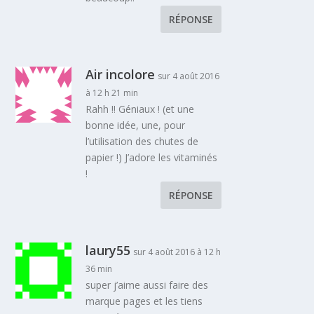
RÉPONSE
Air incolore
sur 4 août 2016
à 12 h 21 min
Rahh !! Géniaux ! (et une
bonne idée, une, pour
l’utilisation des chutes de
papier !) J’adore les vitaminés
!
RÉPONSE
laury55
sur 4 août 2016 à 12 h
36 min
super j’aime aussi faire des
marque pages et les tiens