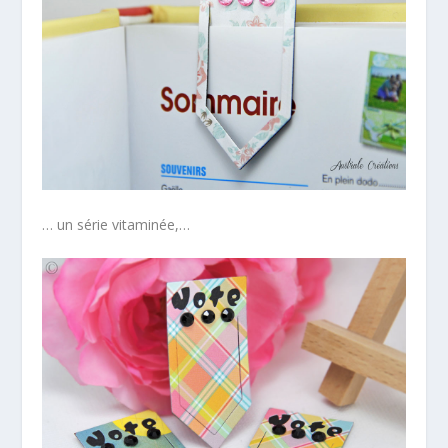
… un série vitaminée,…