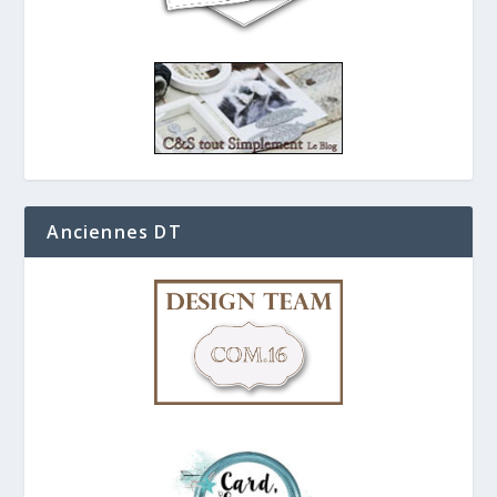
Anciennes DT