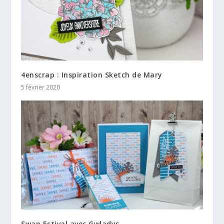
4enscrap : Inspiration Sketch de Mary
5 février 2020
Swap Estival avec Gwladys