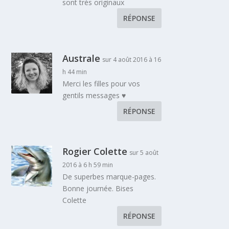
sont très originaux
RÉPONSE
Australe
sur 4 août 2016 à 16
h 44 min
Merci les filles pour vos
gentils messages ♥
RÉPONSE
Rogier Colette
sur 5 août
2016 à 6 h 59 min
De superbes marque-pages.
Bonne journée. Bises
Colette
RÉPONSE