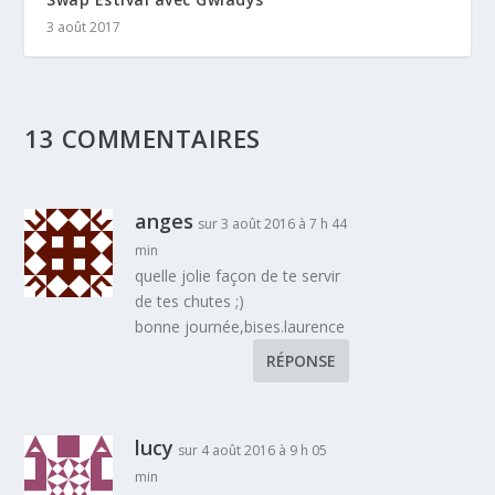
3 août 2017
13 COMMENTAIRES
anges
sur 3 août 2016 à 7 h 44
min
quelle jolie façon de te servir
de tes chutes ;)
bonne journée,bises.laurence
RÉPONSE
lucy
sur 4 août 2016 à 9 h 05
min