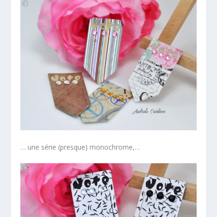
… une série (presque) monochrome,…