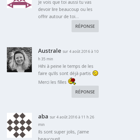
Je vois que toi aussi tu vas
devoir lire beaucoup ou les
offrir autour de toi…
RÉPONSE
Australe
sur 4 août 2016 à 10
h 35 min
Hihi à peine le temps de les
faire qu’ils sont déjà partis
Merci les filles
RÉPONSE
aba
sur 4 août 2016 à 11 h 26
min
Ils sont super jolis, j’aime
beaucoup!!