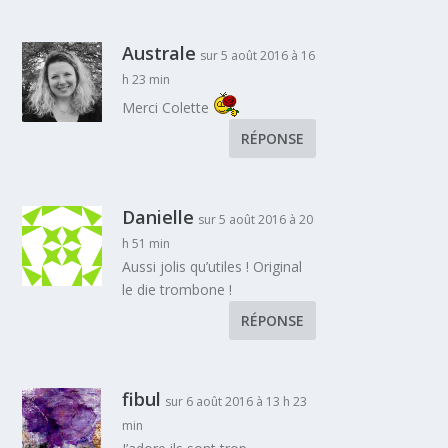
Australe
sur 5 août 2016 à 16
h 23 min
Merci Colette
RÉPONSE
Danielle
sur 5 août 2016 à 20
h 51 min
Aussi jolis qu’utiles ! Original
le die trombone !
RÉPONSE
fibul
sur 6 août 2016 à 13 h 23
min