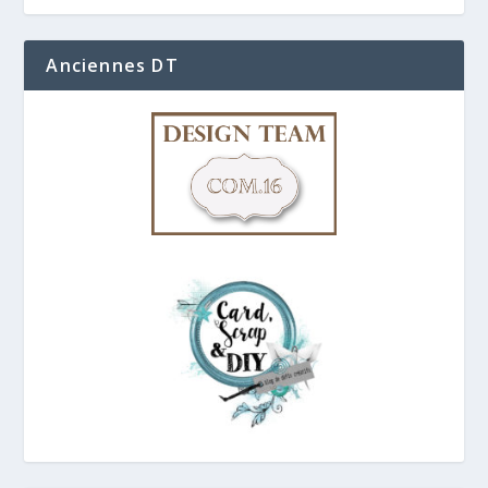
Anciennes DT