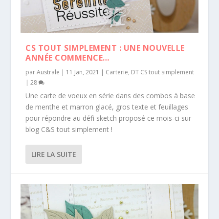
CS TOUT SIMPLEMENT : UNE NOUVELLE
ANNÉE COMMENCE…
par
Australe
|
11 Jan, 2021
|
Carterie
,
DT CS tout simplement
|
28
Une carte de voeux en série dans des combos à base
de menthe et marron glacé, gros texte et feuillages
pour répondre au défi sketch proposé ce mois-ci sur
blog C&S tout simplement !
LIRE LA SUITE