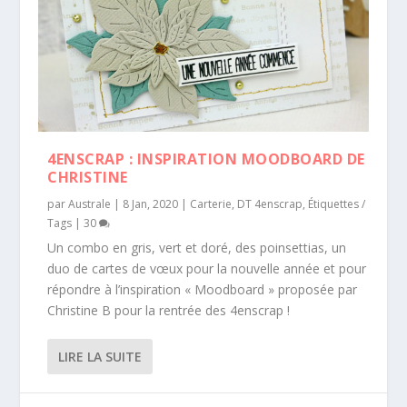
4ENSCRAP : INSPIRATION MOODBOARD DE
CHRISTINE
par
Australe
|
8 Jan, 2020
|
Carterie
,
DT 4enscrap
,
Étiquettes /
Tags
|
30
Un combo en gris, vert et doré, des poinsettias, un
duo de cartes de vœux pour la nouvelle année et pour
répondre à l’inspiration « Moodboard » proposée par
Christine B pour la rentrée des 4enscrap !
LIRE LA SUITE