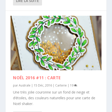
LIRE LA SUITE
NOËL 2016 #11 : CARTE
par
Australe
|
15 Déc, 2016
|
Carterie
|
19
Une très jolie couronne sur un fond de neige et
d’étoiles, des couleurs naturelles pour une carte de
Noël shaker.