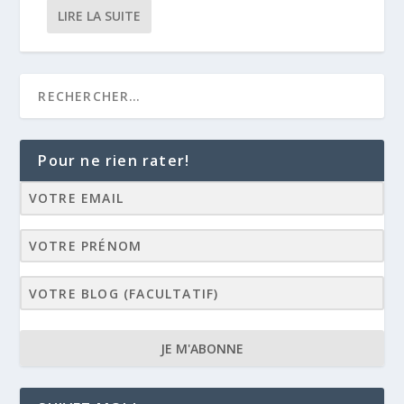
LIRE LA SUITE
Pour ne rien rater!
JE M'ABONNE