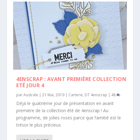
4ENSCRAP : AVANT PREMIÈRE COLLECTION
ETÉ JOUR 4
par
Australe
|
21 Mai, 2019
|
Carterie
,
DT 4enscrap
|
48
Déjà le quatrième jour de présentation en avant
première de la collection été de 4enscrap ! Au
programme, de jolies roses parce que l’amitié est le
trésor le plus précieux.