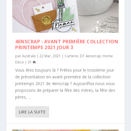
4ENSCRAP : AVANT PREMIÈRE COLLECTION
PRINTEMPS 2021 JOUR 3
par
Australe
|
22 Mar, 2021
|
Carterie
,
DT 4enscrap
,
Home
Déco
|
31
Vous êtes toujours là ? Prêtes pour le troisième jour
de présentation en avant-première de la collection
printemps 2021 de 4enscrap ? Aujourd’hui nous vous
proposons de préparer la fête des mères, la fête des
pères, …
LIRE LA SUITE