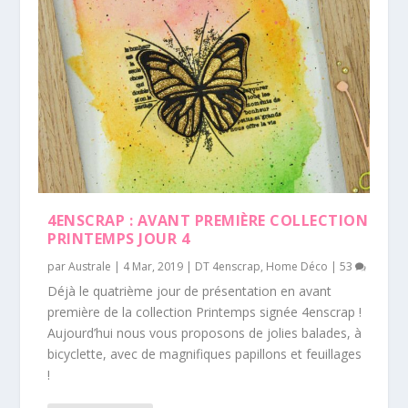
4ENSCRAP : AVANT PREMIÈRE COLLECTION
PRINTEMPS JOUR 4
par
Australe
|
4 Mar, 2019
|
DT 4enscrap
,
Home Déco
|
53
Déjà le quatrième jour de présentation en avant
première de la collection Printemps signée 4enscrap !
Aujourd’hui nous vous proposons de jolies balades, à
bicyclette, avec de magnifiques papillons et feuillages
!