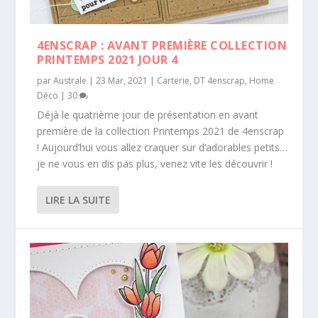
4ENSCRAP : AVANT PREMIÈRE COLLECTION
PRINTEMPS 2021 JOUR 4
par
Australe
|
23 Mar, 2021
|
Carterie
,
DT 4enscrap
,
Home
Déco
|
30
Déjà le quatrième jour de présentation en avant
première de la collection Printemps 2021 de 4enscrap
! Aujourd’hui vous allez craquer sur d’adorables petits…
je ne vous en dis pas plus, venez vite les découvrir !
LIRE LA SUITE