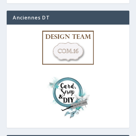
Anciennes DT