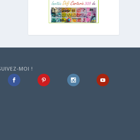
SUIVEZ-MOI !