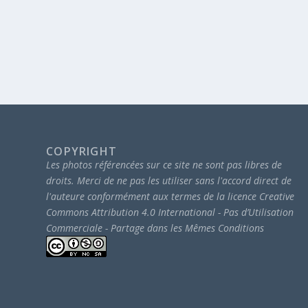
COPYRIGHT
Les photos référencées sur ce site ne sont pas libres de
droits.
Merci de ne pas les utiliser sans l'accord direct de
l'auteure conformément aux termes de la licence Creative
Commons Attribution 4.0 International - Pas d’Utilisation
Commerciale - Partage dans les Mêmes Conditions