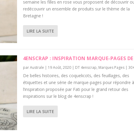
semaine les filles en rose vous proposent de découvrir o
redécouvrir un ensemble de produits sur le thème de la
Bretagne !
LIRE LA SUITE
4ENSCRAP : INSPIRATION MARQUE-PAGES DE
par
Australe
|
19 Août, 2020
|
DT 4enscrap
,
Marques Pages
|
30
De belles histoires, des coquelicots, des feuillages, des
étiquettes et une série de marque-pages pour répondre 
l’inspiration proposée par Fati pour le grand retour des
inspirations sur le blog de 4enscrap !
LIRE LA SUITE