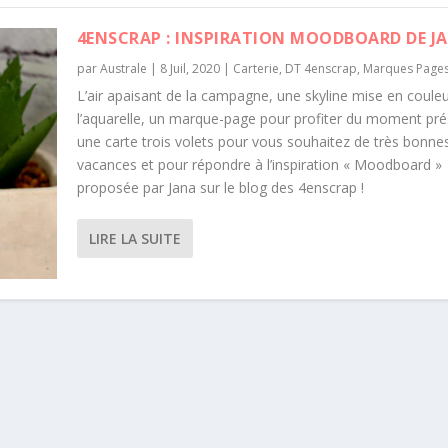
4ENSCRAP : INSPIRATION MOODBOARD DE J
par
Australe
|
8 Juil, 2020
|
Carterie
,
DT 4enscrap
,
Marques Page
L’air apaisant de la campagne, une skyline mise en couleu
l’aquarelle, un marque-page pour profiter du moment pré
une carte trois volets pour vous souhaitez de très bonne
vacances et pour répondre à l’inspiration « Moodboard »
proposée par Jana sur le blog des 4enscrap !
LIRE LA SUITE