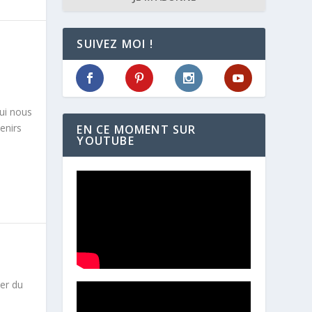
SUIVEZ MOI !
hui nous
enirs
EN CE MOMENT SUR
YOUTUBE
ier du