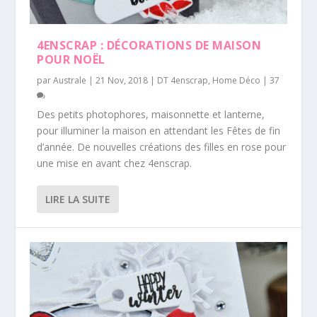
4ENSCRAP : DÉCORATIONS DE MAISON
POUR NOËL
par
Australe
|
21 Nov, 2018
|
DT 4enscrap
,
Home Déco
|
37
Des petits photophores, maisonnette et lanterne,
pour illuminer la maison en attendant les Fêtes de fin
d’année. De nouvelles créations des filles en rose pour
une mise en avant chez 4enscrap.
LIRE LA SUITE