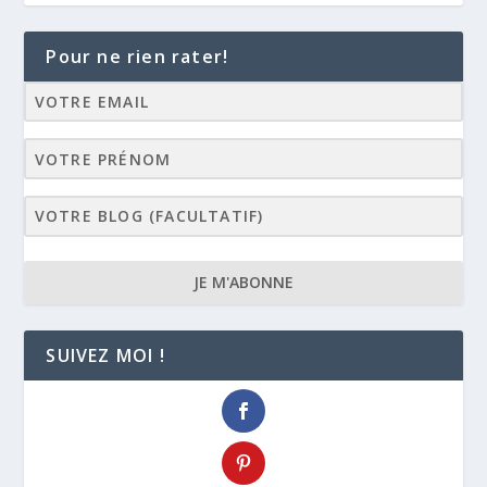
Pour ne rien rater!
JE M'ABONNE
SUIVEZ MOI !