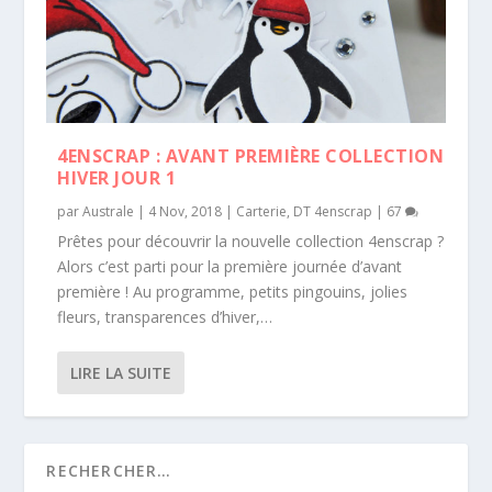
4ENSCRAP : AVANT PREMIÈRE COLLECTION
HIVER JOUR 1
par
Australe
|
4 Nov, 2018
|
Carterie
,
DT 4enscrap
|
67
Prêtes pour découvrir la nouvelle collection 4enscrap ?
Alors c’est parti pour la première journée d’avant
première ! Au programme, petits pingouins, jolies
fleurs, transparences d’hiver,…
LIRE LA SUITE