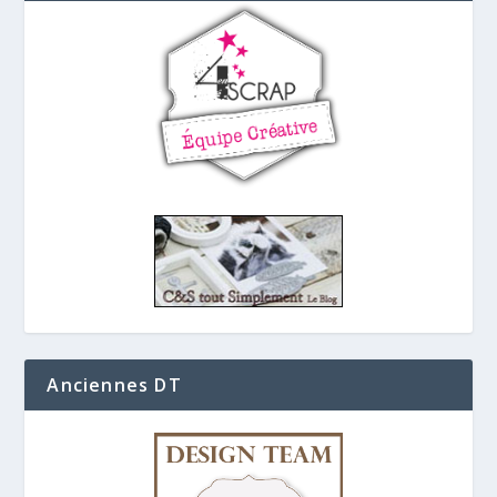
Anciennes DT