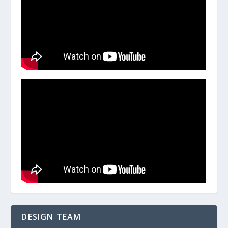
DESIGN TEAM