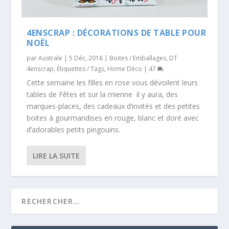
4ENSCRAP : DÉCORATIONS DE TABLE POUR
NOËL
par
Australe
|
5 Déc, 2018
|
Boites / Emballages
,
DT
4enscrap
,
Étiquettes / Tags
,
Home Déco
|
47
Cette semaine les filles en rose vous dévoilent leurs
tables de Fêtes et sur la mienne il y aura, des
marques-places, des cadeaux d’invités et des petites
boites à gourmandises en rouge, blanc et doré avec
d’adorables petits pingouins.
LIRE LA SUITE