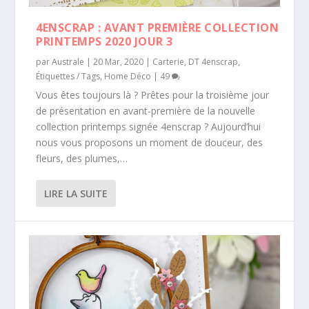
4ENSCRAP : AVANT PREMIÈRE COLLECTION
PRINTEMPS 2020 JOUR 3
par
Australe
|
20 Mar, 2020
|
Carterie
,
DT 4enscrap
,
Étiquettes / Tags
,
Home Déco
|
49
Vous êtes toujours là ? Prêtes pour la troisième jour
de présentation en avant-première de la nouvelle
collection printemps signée 4enscrap ? Aujourd’hui
nous vous proposons un moment de douceur, des
fleurs, des plumes,…
LIRE LA SUITE