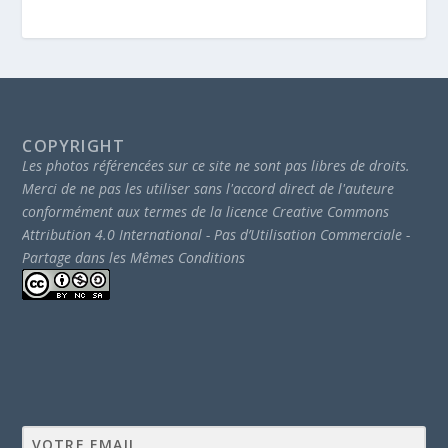
COPYRIGHT
Les photos référencées sur ce site ne sont pas libres de droits.
Merci de ne pas les utiliser sans l'accord direct de l'auteure
conformément aux termes de la licence Creative Commons
Attribution 4.0 International - Pas d’Utilisation Commerciale -
Partage dans les Mêmes Conditions