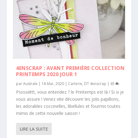
4ENSCRAP : AVANT PREMIÈRE COLLECTION
PRINTEMPS 2020 JOUR 1
par
Australe
|
18 Mar, 2020
|
Carterie
,
DT 4enscrap
|
45
Pssssiiittt, vous entendez ? le Printemps est là ! Si si je
vous assure ! Venez vite découvrir les jolis papillons,
les adorables coccinelles, libellules et fourmis toutes
mimis de cette nouvelle saison !
LIRE LA SUITE