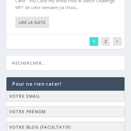
Carte : You Color my World Pour le Sketch Challenge
MFT de cette semaine j’ai choisi...
LIRE LA SUITE
1
2
Pour ne rien rater!