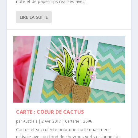
note et de paperclips réalisés avec...
LIRE LA SUITE
CARTE : COEUR DE CACTUS
par
Australe
|
2 Avr, 2017
|
Carterie
|
26
Cactus et succulente pour une carte quasiment
estivale avec un fond de chevrons verts et jaunes à...