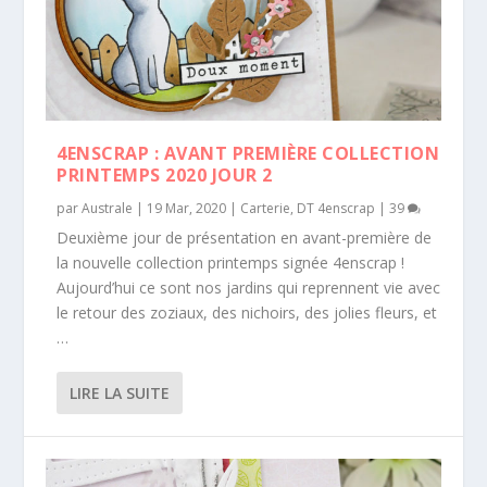
4ENSCRAP : AVANT PREMIÈRE COLLECTION
PRINTEMPS 2020 JOUR 2
par
Australe
|
19 Mar, 2020
|
Carterie
,
DT 4enscrap
|
39
Deuxième jour de présentation en avant-première de
la nouvelle collection printemps signée 4enscrap !
Aujourd’hui ce sont nos jardins qui reprennent vie avec
le retour des zoziaux, des nichoirs, des jolies fleurs, et
…
LIRE LA SUITE