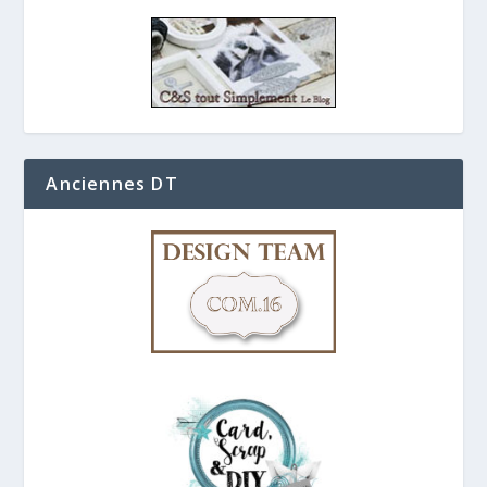
Anciennes DT