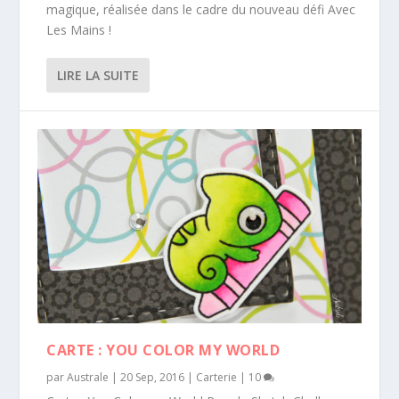
magique, réalisée dans le cadre du nouveau défi Avec
Les Mains !
LIRE LA SUITE
CARTE : YOU COLOR MY WORLD
par
Australe
|
20 Sep, 2016
|
Carterie
|
10