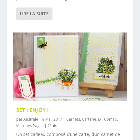
LIRE LA SUITE
SET : ENJOY !
par
Australe
|
9 Mai, 2017
|
Carnets
,
Carterie
,
DT Com16
,
Marques Pages
|
21
Un set cadeau composé d’une carte, d’un carnet de