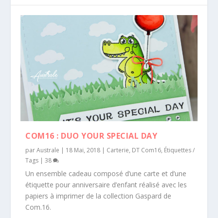
COM16 : DUO YOUR SPECIAL DAY
par
Australe
|
18 Mai, 2018
|
Carterie
,
DT Com16
,
Étiquettes /
Tags
|
38
Un ensemble cadeau composé d’une carte et d’une
étiquette pour anniversaire d’enfant réalisé avec les
papiers à imprimer de la collection Gaspard de
Com.16.