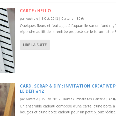
CARTE : HELLO
par
Australe
|
8 Oct, 2018
|
Carterie
|
36
Quelques fleurs et feuillages à l’aquarelle sur un fond ray
répondre au lift de la rentrée proposé sur le forum Little 
LIRE LA SUITE
CARD, SCRAP & DIY : INVITATION CRÉATIVE 
LE DÉFI #12
par
Australe
|
15 Fév, 2018
|
Boites / Emballages
,
Carterie
|
47
Un ensemble cadeau composé d’une carte, d’une boite à
bougies et d’une boite cadeau pour un petit bijoux réalis