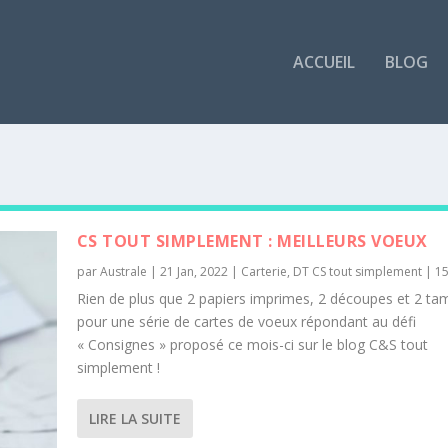
ACCUEIL
BLOG
CS TOUT SIMPLEMENT : MEILLEURS VOEUX
par
Australe
|
21 Jan, 2022
|
Carterie
,
DT CS tout simplement
|
1
Rien de plus que 2 papiers imprimes, 2 découpes et 2 t
pour une série de cartes de voeux répondant au défi
« Consignes » proposé ce mois-ci sur le blog C&S tout
simplement !
LIRE LA SUITE