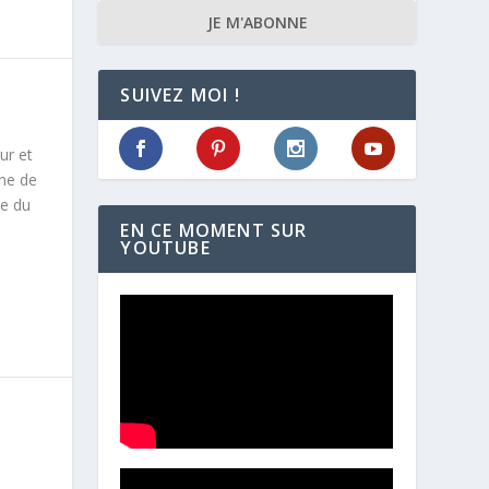
JE M'ABONNE
SUIVEZ MOI !
ur et
ine de
me du
EN CE MOMENT SUR
YOUTUBE