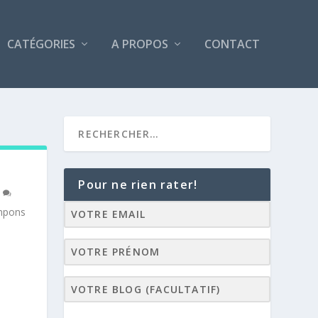
CATÉGORIES
A PROPOS
CONTACT
Pour ne rien rater!
5
ampons