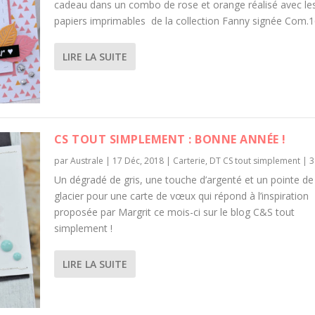
cadeau dans un combo de rose et orange réalisé avec le
papiers imprimables de la collection Fanny signée Com.1
LIRE LA SUITE
CS TOUT SIMPLEMENT : BONNE ANNÉE !
par
Australe
|
17 Déc, 2018
|
Carterie
,
DT CS tout simplement
|
Un dégradé de gris, une touche d’argenté et un pointe de
glacier pour une carte de vœux qui répond à l’inspiration
proposée par Margrit ce mois-ci sur le blog C&S tout
simplement !
LIRE LA SUITE