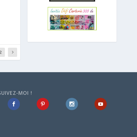
2
SUIVEZ-MOI !