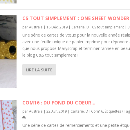
CS TOUT SIMPLEMENT : ONE SHEET WONDER 
par
Australe
|
16 Déc, 2019
|
Carterie
,
DT CS tout simplement
|
Une série de cartes de vœux pour la nouvelle année réali
avec une feuille unique de papier imprimé pour répondre 
que nous propose Maryscrap et terminer l’année en beau
le blog C&S tout simplement !
LIRE LA SUITE
COM16 : DU FOND DU COEUR…
par
Australe
|
22 Avr, 2019
|
Carterie
,
DT Com16
,
Étiquettes / Ta
Une série de cartes de remerciements et une petite étiqu