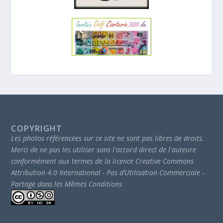
COPYRIGHT
Les photos référencées sur ce site ne sont pas libres de droits.
Merci de ne pas les utiliser sans l'accord direct de l'auteure
conformément aux termes de la licence Creative Commons
Attribution 4.0 International - Pas d’Utilisation Commerciale -
Partage dans les Mêmes Conditions