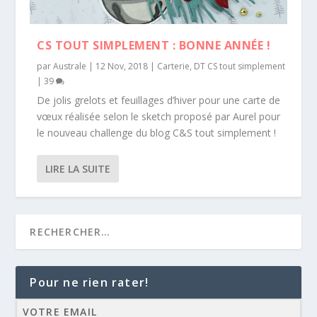
CS TOUT SIMPLEMENT : BONNE ANNÉE !
par
Australe
|
12 Nov, 2018
|
Carterie
,
DT CS tout simplement
|
39
De jolis grelots et feuillages d’hiver pour une carte de
vœux réalisée selon le sketch proposé par Aurel pour
le nouveau challenge du blog C&S tout simplement !
LIRE LA SUITE
Pour ne rien rater!