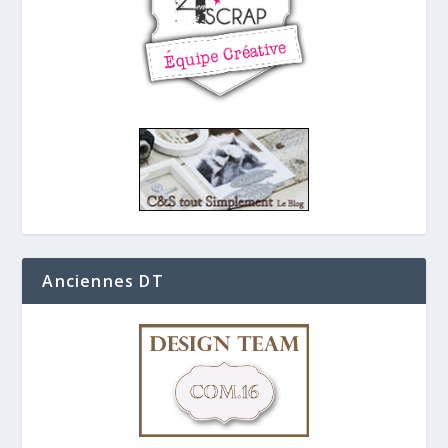
Anciennes DT