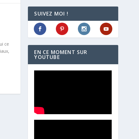
SUIVEZ MOI !
ui ce
iaux,
EN CE MOMENT SUR
YOUTUBE