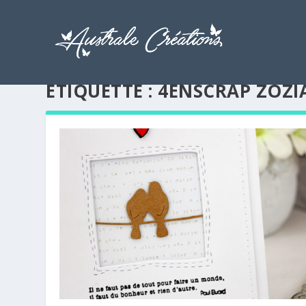
ÉTIQUETTE :
4ENSCRAP ZOZIA