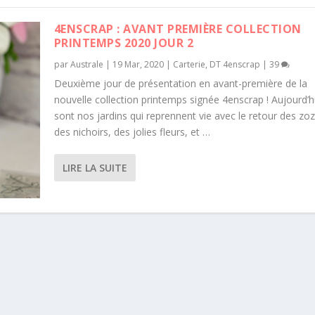
4ENSCRAP : AVANT PREMIÈRE COLLECTION
PRINTEMPS 2020 JOUR 2
par
Australe
|
19 Mar, 2020
|
Carterie
,
DT 4enscrap
|
39
Deuxième jour de présentation en avant-première de la
nouvelle collection printemps signée 4enscrap ! Aujourd’h
sont nos jardins qui reprennent vie avec le retour des zoz
des nichoirs, des jolies fleurs, et …
LIRE LA SUITE