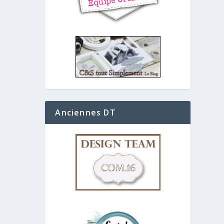
Anciennes DT