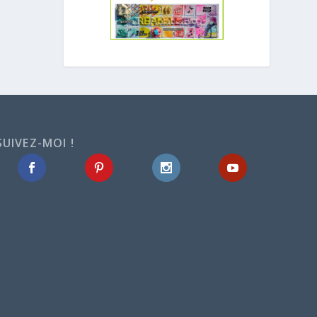
SUIVEZ-MOI !