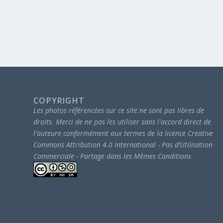
COPYRIGHT
Les photos référencées sur ce site ne sont pas libres de
droits.
Merci de ne pas les utiliser sans l'accord direct de
l'auteure conformément aux termes de la licence Creative
Commons Attribution 4.0 International - Pas d’Utilisation
Commerciale - Partage dans les Mêmes Conditions