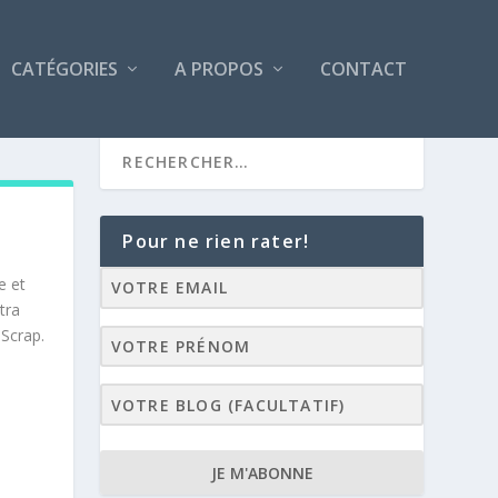
CATÉGORIES
A PROPOS
CONTACT
Pour ne rien rater!
e et
tra
 Scrap.
JE M'ABONNE