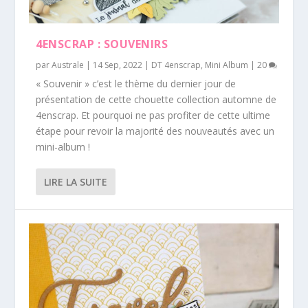
4ENSCRAP : SOUVENIRS
par
Australe
|
14 Sep, 2022
|
DT 4enscrap
,
Mini Album
|
20
« Souvenir » c’est le thème du dernier jour de
présentation de cette chouette collection automne de
4enscrap. Et pourquoi ne pas profiter de cette ultime
étape pour revoir la majorité des nouveautés avec un
mini-album !
LIRE LA SUITE