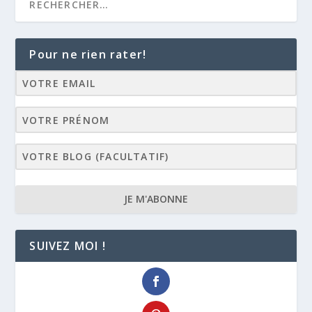
Pour ne rien rater!
JE M'ABONNE
SUIVEZ MOI !