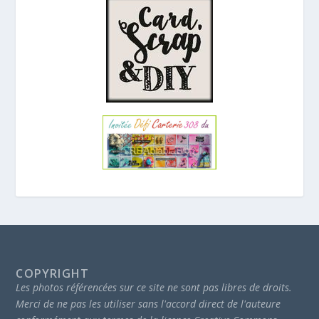
COPYRIGHT
Les photos référencées sur ce site ne sont pas libres de droits.
Merci de ne pas les utiliser sans l'accord direct de l'auteure