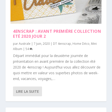
4ENSCRAP : AVANT PREMIÈRE COLLECTION
ETÉ 2020 JOUR 2
par
Australe
|
7 Juin, 2020
|
DT 4enscrap
,
Home Déco
,
Mini
Album
|
54
Départ immédiat pour la deuxième journée de
présentation en avant première de la collection été
2020 de 4enscrap ! Aujourd’hui vous allez découvrir de
quoi mettre en valeur vos superbes photos de week-
end, vacances, voyages,…
LIRE LA SUITE