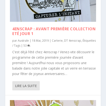
4ENSCRAP : AVANT PREMIÈRE COLLECTION
ETÉ JOUR 1
par
Australe
|
18 Mai, 2019
|
Carterie
,
DT 4enscrap
,
Étiquettes
/ Tags
|
53
C’est déjà l’été chez 4enscrap ! Venez-vite découvrir le
programme de cette première journée d’avant
première ! Aujourd’hui nous vous proposons une
balade dans notre jolie capitale et un verre en terrasse
pour fêter de joyeux anniversaires…
LIRE LA SUITE