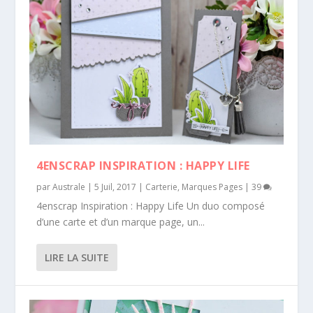
4ENSCRAP INSPIRATION : HAPPY LIFE
par
Australe
|
5 Juil, 2017
|
Carterie
,
Marques Pages
|
39
4enscrap Inspiration : Happy Life Un duo composé
d’une carte et d’un marque page, un...
LIRE LA SUITE