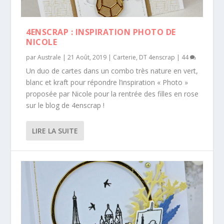
4ENSCRAP : INSPIRATION PHOTO DE
NICOLE
par
Australe
|
21 Août, 2019
|
Carterie
,
DT 4enscrap
|
44
Un duo de cartes dans un combo très nature en vert,
blanc et kraft pour répondre l’inspiration « Photo »
proposée par Nicole pour la rentrée des filles en rose
sur le blog de 4enscrap !
LIRE LA SUITE