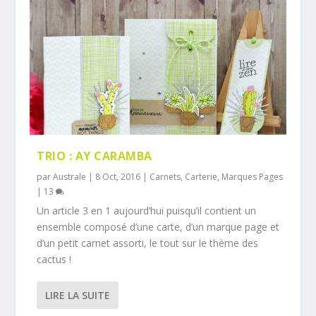
TRIO : AY CARAMBA
par
Australe
|
8 Oct, 2016
|
Carnets
,
Carterie
,
Marques Pages
|
13
Un article 3 en 1 aujourd’hui puisqu’il contient un
ensemble composé d’une carte, d’un marque page et
d’un petit carnet assorti, le tout sur le thème des
cactus !
LIRE LA SUITE