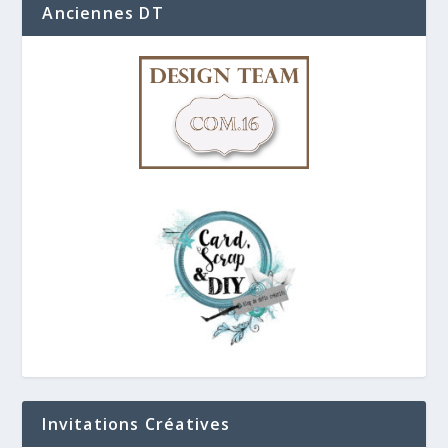
Anciennes DT
Invitations Créatives