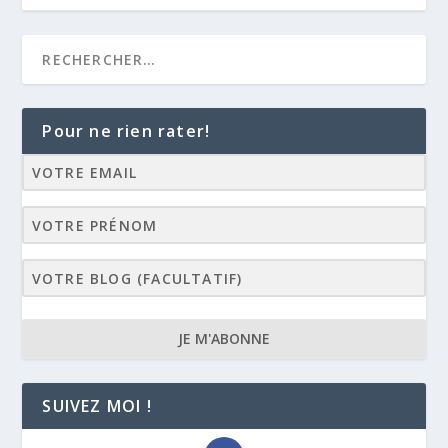
Pour ne rien rater!
JE M'ABONNE
SUIVEZ MOI !