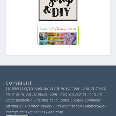
COPYRIGHT
Les photos référencées sur ce site ne sont pas libres de droits.
Merci de ne pas les utiliser sans l'accord direct de l'auteure
conformément aux termes de la licence Creative Commons
Attribution 4.0 International - Pas d’Utilisation Commerciale -
Partage dans les Mêmes Conditions