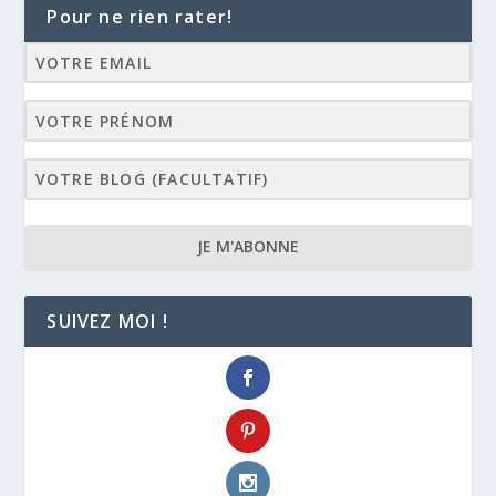
Pour ne rien rater!
JE M'ABONNE
SUIVEZ MOI !