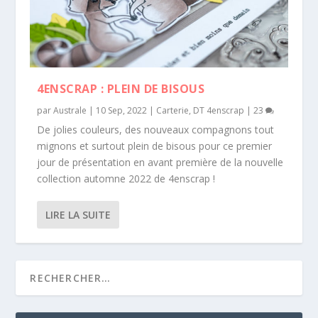
4ENSCRAP : PLEIN DE BISOUS
par
Australe
|
10 Sep, 2022
|
Carterie
,
DT 4enscrap
|
23
De jolies couleurs, des nouveaux compagnons tout
mignons et surtout plein de bisous pour ce premier
jour de présentation en avant première de la nouvelle
collection automne 2022 de 4enscrap !
LIRE LA SUITE