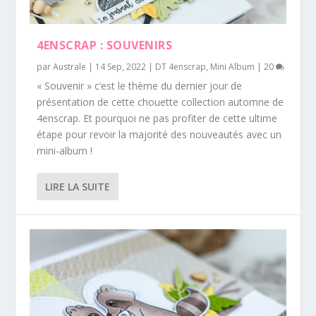
4ENSCRAP : SOUVENIRS
par
Australe
|
14 Sep, 2022
|
DT 4enscrap
,
Mini Album
|
20
« Souvenir » c’est le thème du dernier jour de
présentation de cette chouette collection automne de
4enscrap. Et pourquoi ne pas profiter de cette ultime
étape pour revoir la majorité des nouveautés avec un
mini-album !
LIRE LA SUITE