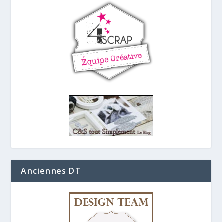
Anciennes DT