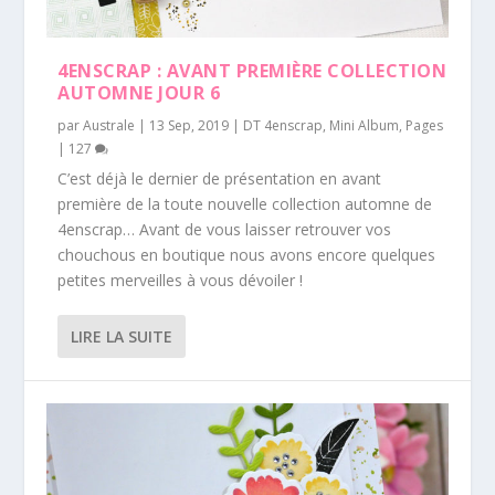
4ENSCRAP : AVANT PREMIÈRE COLLECTION
AUTOMNE JOUR 6
par
Australe
|
13 Sep, 2019
|
DT 4enscrap
,
Mini Album
,
Pages
|
127
C’est déjà le dernier de présentation en avant
première de la toute nouvelle collection automne de
4enscrap… Avant de vous laisser retrouver vos
chouchous en boutique nous avons encore quelques
petites merveilles à vous dévoiler !
LIRE LA SUITE