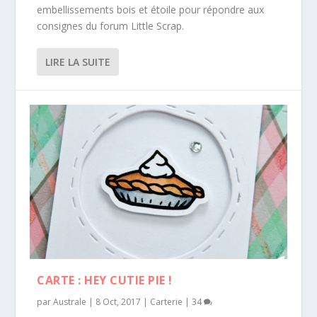
embellissements bois et étoile pour répondre aux
consignes du forum Little Scrap.
LIRE LA SUITE
CARTE : HEY CUTIE PIE !
par
Australe
|
8 Oct, 2017
|
Carterie
|
34