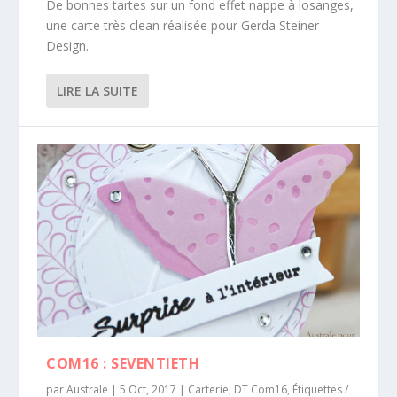
De bonnes tartes sur un fond effet nappe à losanges,
une carte très clean réalisée pour Gerda Steiner
Design.
LIRE LA SUITE
COM16 : SEVENTIETH
par
Australe
|
5 Oct, 2017
|
Carterie
,
DT Com16
,
Étiquettes /