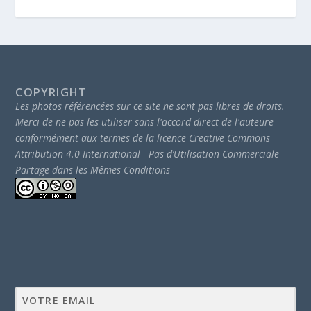
COPYRIGHT
Les photos référencées sur ce site ne sont pas libres de droits.
Merci de ne pas les utiliser sans l'accord direct de l'auteure
conformément aux termes de la licence Creative Commons
Attribution 4.0 International - Pas d’Utilisation Commerciale -
Partage dans les Mêmes Conditions