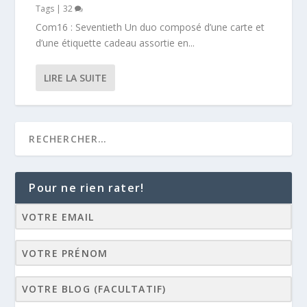
Tags
|
32
Com16 : Seventieth Un duo composé d’une carte et
d’une étiquette cadeau assortie en...
LIRE LA SUITE
Pour ne rien rater!