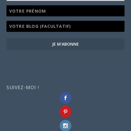
JE M'ABONNE
SUIVEZ-MOI !