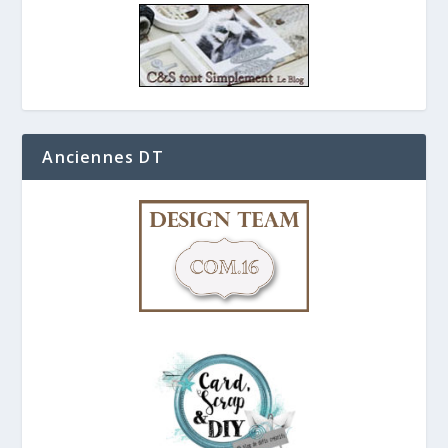
Anciennes DT