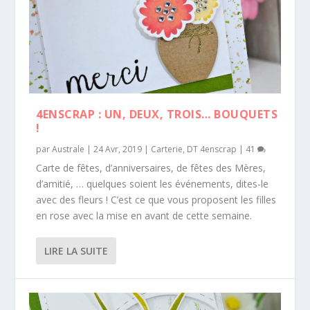
4ENSCRAP : UN, DEUX, TROIS… BOUQUETS
!
par
Australe
|
24 Avr, 2019
|
Carterie
,
DT 4enscrap
|
41
Carte de fêtes, d’anniversaires, de fêtes des Mères,
d’amitié, … quelques soient les événements, dites-le
avec des fleurs ! C’est ce que vous proposent les filles
en rose avec la mise en avant de cette semaine.
LIRE LA SUITE