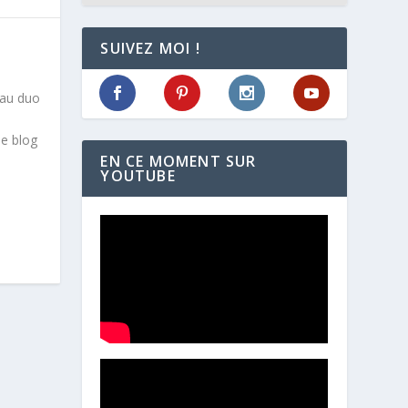
SUIVEZ MOI !
eau duo
le blog
EN CE MOMENT SUR
YOUTUBE