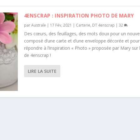
4ENSCRAP : INSPIRATION PHOTO DE MARY
par
Australe
|
17 Fév, 2021
|
Carterie
,
DT 4enscrap
|
32
Des cœurs, des feuillages, des mots doux pour un nouv
composé d’une carte et d’une enveloppe décorée et pour
répondre à l’inspiration « Photo » proposée par Mary sur 
de 4enscrap !
LIRE LA SUITE