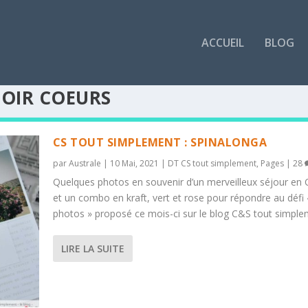
ACCUEIL
BLOG
OIR COEURS
CS TOUT SIMPLEMENT : SPINALONGA
par
Australe
|
10 Mai, 2021
|
DT CS tout simplement
,
Pages
|
28
Quelques photos en souvenir d’un merveilleux séjour en 
et un combo en kraft, vert et rose pour répondre au défi 
photos » proposé ce mois-ci sur le blog C&S tout simple
LIRE LA SUITE