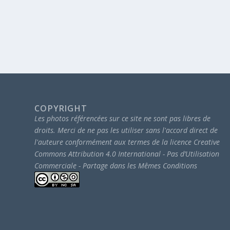
COPYRIGHT
Les photos référencées sur ce site ne sont pas libres de
droits.
Merci de ne pas les utiliser sans l'accord direct de
l'auteure conformément aux termes de la licence Creative
Commons Attribution 4.0 International - Pas d’Utilisation
Commerciale - Partage dans les Mêmes Conditions