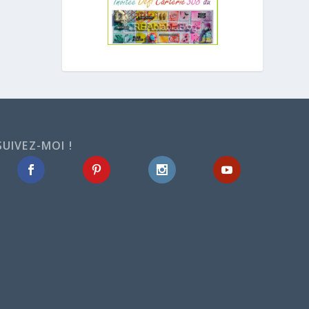
SUIVEZ-MOI !