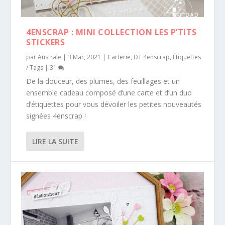
4ENSCRAP : MINI COLLECTION LES P’TITS
STICKERS
par
Australe
|
3 Mar, 2021
|
Carterie
,
DT 4enscrap
,
Étiquettes
/ Tags
|
31
De la douceur, des plumes, des feuillages et un
ensemble cadeau composé d’une carte et d’un duo
d’étiquettes pour vous dévoiler les petites nouveautés
signées 4enscrap !
LIRE LA SUITE