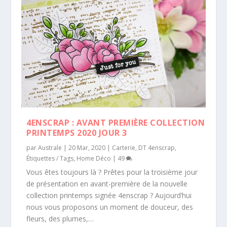
4ENSCRAP : AVANT PREMIÈRE COLLECTION
PRINTEMPS 2020 JOUR 3
par
Australe
|
20 Mar, 2020
|
Carterie
,
DT 4enscrap
,
Étiquettes / Tags
,
Home Déco
|
49
Vous êtes toujours là ? Prêtes pour la troisième jour
de présentation en avant-première de la nouvelle
collection printemps signée 4enscrap ? Aujourd’hui
nous vous proposons un moment de douceur, des
fleurs, des plumes,…