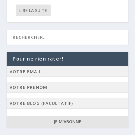
LIRE LA SUITE
Pour ne rien rater!
JE M'ABONNE