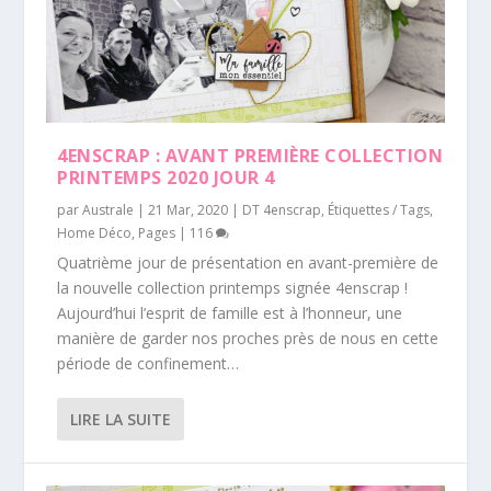
4ENSCRAP : AVANT PREMIÈRE COLLECTION
PRINTEMPS 2020 JOUR 4
par
Australe
|
21 Mar, 2020
|
DT 4enscrap
,
Étiquettes / Tags
,
Home Déco
,
Pages
|
116
Quatrième jour de présentation en avant-première de
la nouvelle collection printemps signée 4enscrap !
Aujourd’hui l’esprit de famille est à l’honneur, une
manière de garder nos proches près de nous en cette
période de confinement…
LIRE LA SUITE