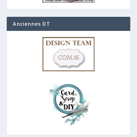
Anciennes DT