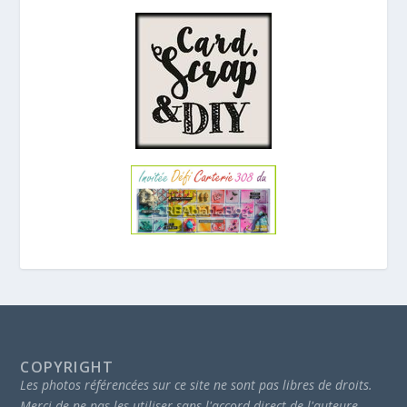
COPYRIGHT
Les photos référencées sur ce site ne sont pas libres de droits.
Merci de ne pas les utiliser sans l'accord direct de l'auteure