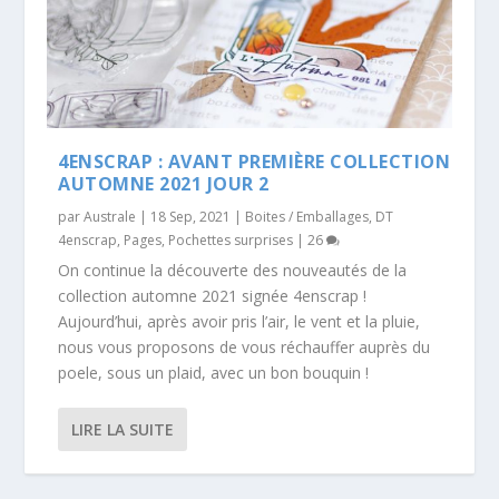
4ENSCRAP : AVANT PREMIÈRE COLLECTION
AUTOMNE 2021 JOUR 2
par
Australe
|
18 Sep, 2021
|
Boites / Emballages
,
DT
4enscrap
,
Pages
,
Pochettes surprises
|
26
On continue la découverte des nouveautés de la
collection automne 2021 signée 4enscrap !
Aujourd’hui, après avoir pris l’air, le vent et la pluie,
nous vous proposons de vous réchauffer auprès du
poele, sous un plaid, avec un bon bouquin !
LIRE LA SUITE