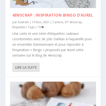
4ENSCRAP : INSPIRATION BINGO D’AUREL
par
Australe
|
10 Nov, 2021
|
Carterie
,
DT 4enscrap
,
Étiquettes / Tags
|
19
Une carte et une série d’étiquettes cadeaux
coordonnées avec de jolis Dahlias à l’aquarelle pour
un ensemble d’anniversaire et pour répondre à
l’inspiration « Bingo » proposée par Aurel cette
semaine sur le blog de 4enscrap.
LIRE LA SUITE