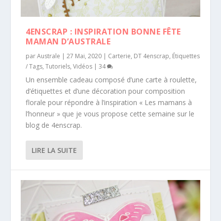
4ENSCRAP : INSPIRATION BONNE FÊTE
MAMAN D’AUSTRALE
par
Australe
|
27 Mai, 2020
|
Carterie
,
DT 4enscrap
,
Étiquettes
/ Tags
,
Tutoriels
,
Vidéos
|
34
Un ensemble cadeau composé d’une carte à roulette,
d’étiquettes et d’une décoration pour composition
florale pour répondre à l’inspiration « Les mamans à
l’honneur » que je vous propose cette semaine sur le
blog de 4enscrap.
LIRE LA SUITE