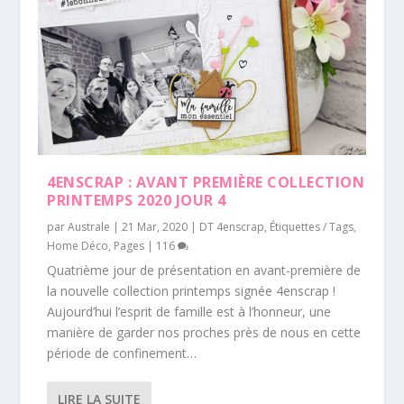
4ENSCRAP : AVANT PREMIÈRE COLLECTION
PRINTEMPS 2020 JOUR 4
par
Australe
|
21 Mar, 2020
|
DT 4enscrap
,
Étiquettes / Tags
,
Home Déco
,
Pages
|
116
Quatrième jour de présentation en avant-première de
la nouvelle collection printemps signée 4enscrap !
Aujourd’hui l’esprit de famille est à l’honneur, une
manière de garder nos proches près de nous en cette
période de confinement…
LIRE LA SUITE