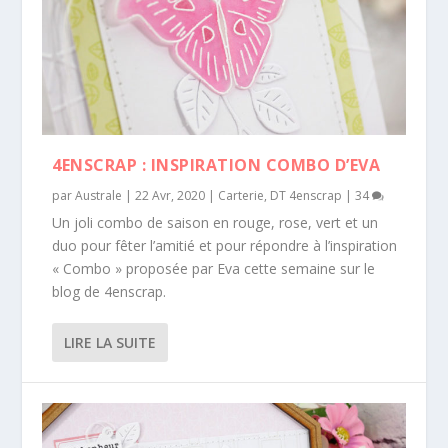
4ENSCRAP : INSPIRATION COMBO D’EVA
par
Australe
|
22 Avr, 2020
|
Carterie
,
DT 4enscrap
|
34
Un joli combo de saison en rouge, rose, vert et un
duo pour fêter l’amitié et pour répondre à l’inspiration
« Combo » proposée par Eva cette semaine sur le
blog de 4enscrap.
LIRE LA SUITE