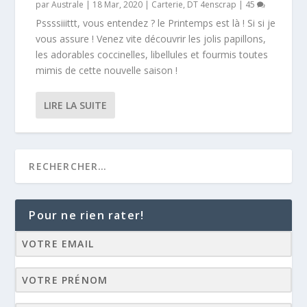
par
Australe
|
18 Mar, 2020
|
Carterie
,
DT 4enscrap
|
45
Pssssiiittt, vous entendez ? le Printemps est là ! Si si je
vous assure ! Venez vite découvrir les jolis papillons,
les adorables coccinelles, libellules et fourmis toutes
mimis de cette nouvelle saison !
LIRE LA SUITE
Pour ne rien rater!