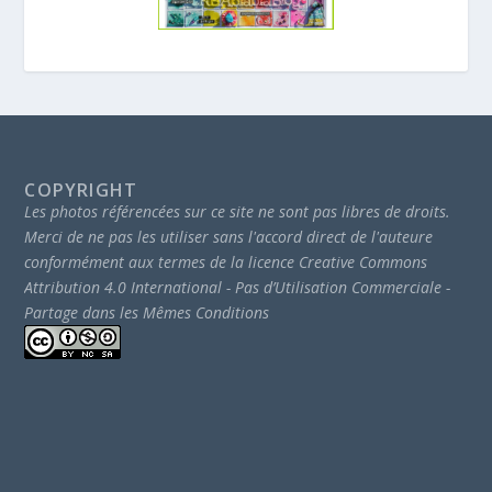
COPYRIGHT
Les photos référencées sur ce site ne sont pas libres de droits.
Merci de ne pas les utiliser sans l'accord direct de l'auteure
conformément aux termes de la licence Creative Commons
Attribution 4.0 International - Pas d’Utilisation Commerciale -
Partage dans les Mêmes Conditions