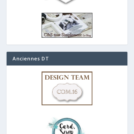
Anciennes DT