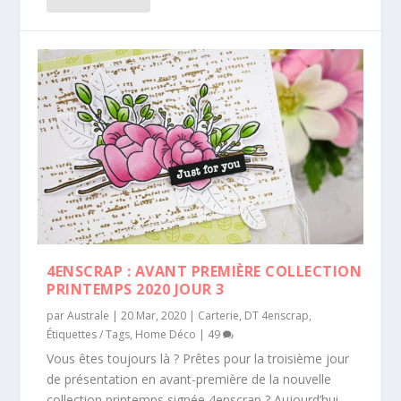
4ENSCRAP : AVANT PREMIÈRE COLLECTION
PRINTEMPS 2020 JOUR 3
par
Australe
|
20 Mar, 2020
|
Carterie
,
DT 4enscrap
,
Étiquettes / Tags
,
Home Déco
|
49
Vous êtes toujours là ? Prêtes pour la troisième jour
de présentation en avant-première de la nouvelle
collection printemps signée 4enscrap ? Aujourd’hui