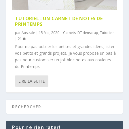
TUTORIEL : UN CARNET DE NOTES DE
PRINTEMPS
par
Australe
|
15 Mai, 2020
|
Carnets
,
DT 4enscrap
,
Tutoriels
|
21
Pour ne pas oublier les petites et grandes idées, lister
vos petits et grands projets, je vous propose un pas à
pas pour customiser un joli bloc notes aux couleurs
du Printemps.
LIRE LA SUITE
Pour ne rien rater!