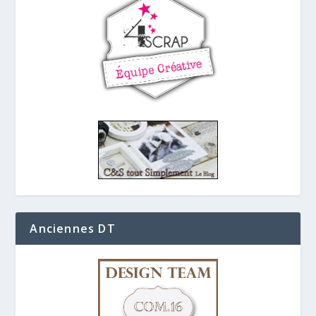
Anciennes DT