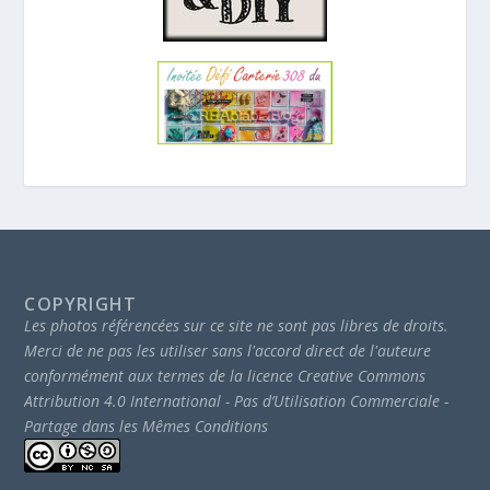
COPYRIGHT
Les photos référencées sur ce site ne sont pas libres de droits.
Merci de ne pas les utiliser sans l'accord direct de l'auteure
conformément aux termes de la licence Creative Commons
Attribution 4.0 International - Pas d’Utilisation Commerciale -
Partage dans les Mêmes Conditions