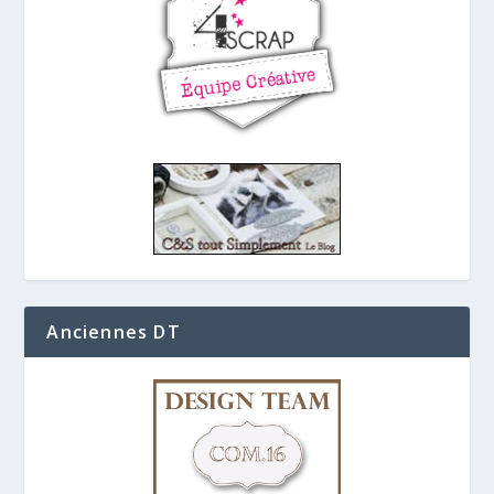
Anciennes DT