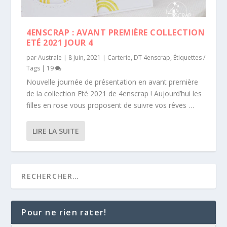
4ENSCRAP : AVANT PREMIÈRE COLLECTION
ETÉ 2021 JOUR 4
par
Australe
|
8 Juin, 2021
|
Carterie
,
DT 4enscrap
,
Étiquettes /
Tags
|
19
Nouvelle journée de présentation en avant première
de la collection Eté 2021 de 4enscrap ! Aujourd’hui les
filles en rose vous proposent de suivre vos rêves …
LIRE LA SUITE
Pour ne rien rater!