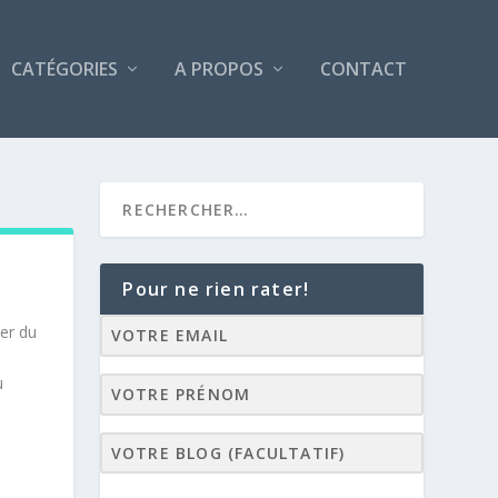
CATÉGORIES
A PROPOS
CONTACT
Pour ne rien rater!
ier du
u