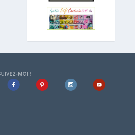
SUIVEZ-MOI !