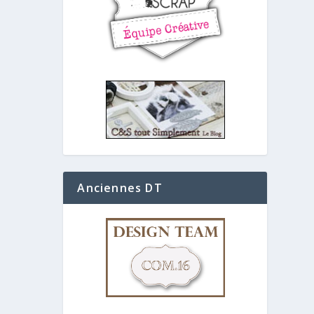
Anciennes DT