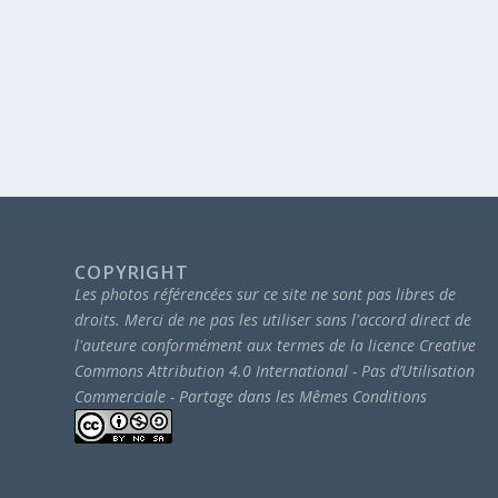
COPYRIGHT
Les photos référencées sur ce site ne sont pas libres de
droits.
Merci de ne pas les utiliser sans l'accord direct de
l'auteure conformément aux termes de la licence Creative
Commons Attribution 4.0 International - Pas d’Utilisation
Commerciale - Partage dans les Mêmes Conditions