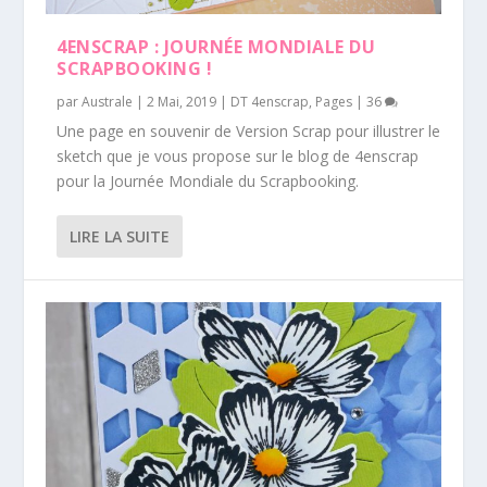
4ENSCRAP : JOURNÉE MONDIALE DU
SCRAPBOOKING !
par
Australe
|
2 Mai, 2019
|
DT 4enscrap
,
Pages
|
36
Une page en souvenir de Version Scrap pour illustrer le
sketch que je vous propose sur le blog de 4enscrap
pour la Journée Mondiale du Scrapbooking.
LIRE LA SUITE