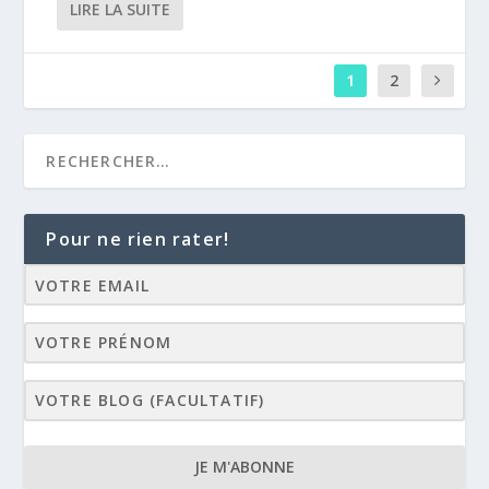
LIRE LA SUITE
1
2
Pour ne rien rater!
JE M'ABONNE