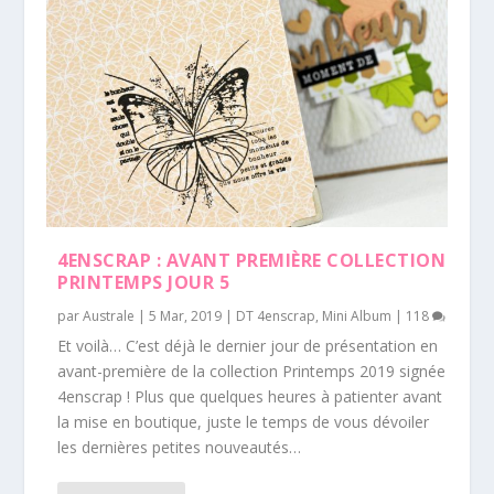
4ENSCRAP : AVANT PREMIÈRE COLLECTION
PRINTEMPS JOUR 5
par
Australe
|
5 Mar, 2019
|
DT 4enscrap
,
Mini Album
|
118
Et voilà… C’est déjà le dernier jour de présentation en
avant-première de la collection Printemps 2019 signée
4enscrap ! Plus que quelques heures à patienter avant
la mise en boutique, juste le temps de vous dévoiler
les dernières petites nouveautés…