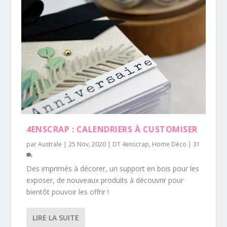
4ENSCRAP : CALENDRIERS À CUSTOMISER
par
Australe
|
25 Nov, 2020
|
DT 4enscrap
,
Home Déco
|
31
Des imprimés à décorer, un support en bois pour les
exposer, de nouveaux produits à découvrir pour
bientôt pouvoir les offrir !
LIRE LA SUITE