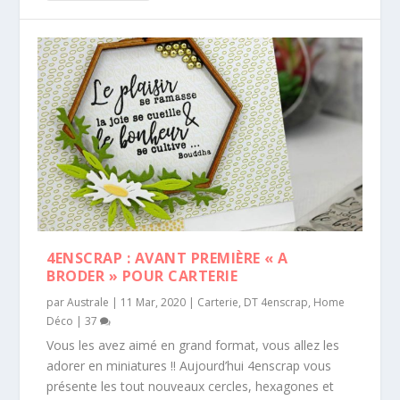
4ENSCRAP : AVANT PREMIÈRE « A
BRODER » POUR CARTERIE
par
Australe
|
11 Mar, 2020
|
Carterie
,
DT 4enscrap
,
Home
Déco
|
37
Vous les avez aimé en grand format, vous allez les
adorer en miniatures !! Aujourd’hui 4enscrap vous
présente les tout nouveaux cercles, hexagones et