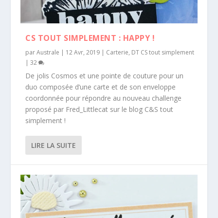
CS TOUT SIMPLEMENT : HAPPY !
par
Australe
|
12 Avr, 2019
|
Carterie
,
DT CS tout simplement
|
32
De jolis Cosmos et une pointe de couture pour un
duo composée d’une carte et de son enveloppe
coordonnée pour répondre au nouveau challenge
proposé par Fred_Littlecat sur le blog C&S tout
simplement !
LIRE LA SUITE