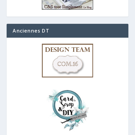
Anciennes DT