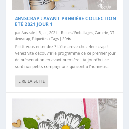
4ENSCRAP : AVANT PREMIÈRE COLLECTION
ETÉ 2021 JOUR 1
par
Australe
|
5 Juin, 2021
|
Boites / Emballages
,
Carterie
,
DT
4enscrap
,
Étiquettes / Tags
|
30
Psittt vous entendez ? L’été arrive chez 4enscrap !
Venez vite découvrir le programme de ce premier jour
de présentation en avant première ! Aujourd’hui ce
sont nos petits compagnons qui sont à l’honneur…
LIRE LA SUITE