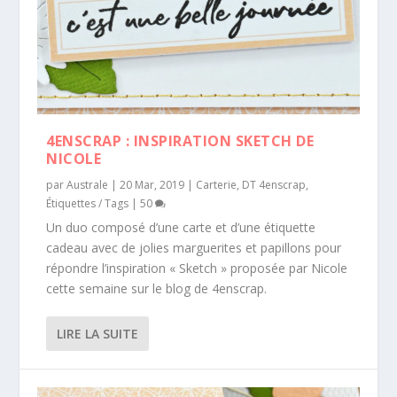
4ENSCRAP : INSPIRATION SKETCH DE
NICOLE
par
Australe
|
20 Mar, 2019
|
Carterie
,
DT 4enscrap
,
Étiquettes / Tags
|
50
Un duo composé d’une carte et d’une étiquette
cadeau avec de jolies marguerites et papillons pour
répondre l’inspiration « Sketch » proposée par Nicole
cette semaine sur le blog de 4enscrap.
LIRE LA SUITE