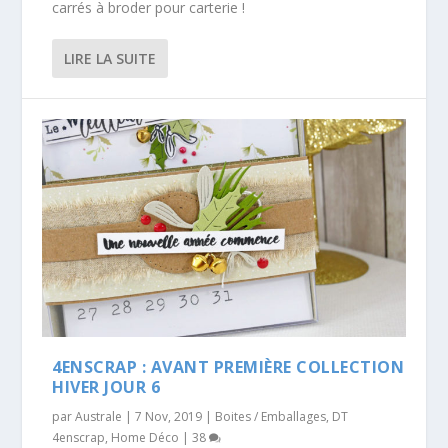
carrés à broder pour carterie !
LIRE LA SUITE
4ENSCRAP : AVANT PREMIÈRE COLLECTION
HIVER JOUR 6
par
Australe
|
7 Nov, 2019
|
Boites / Emballages
,
DT
4enscrap
,
Home Déco
|
38