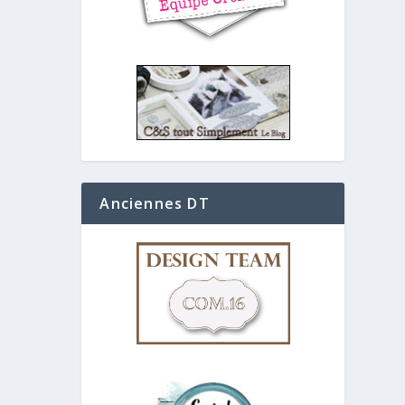
Anciennes DT