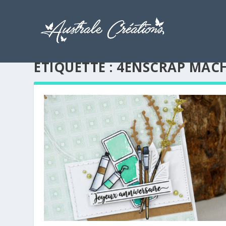
ÉTIQUETTE :
4ENSCRAP MACH