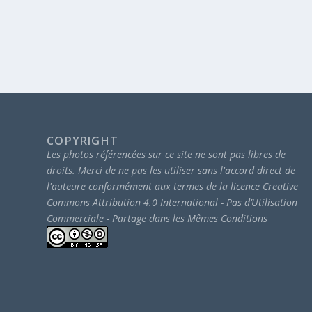
COPYRIGHT
Les photos référencées sur ce site ne sont pas libres de
droits.
Merci de ne pas les utiliser sans l'accord direct de
l'auteure conformément aux termes de la licence Creative
Commons Attribution 4.0 International - Pas d’Utilisation
Commerciale - Partage dans les Mêmes Conditions