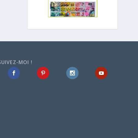
SUIVEZ-MOI !