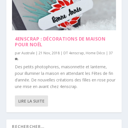
4ENSCRAP : DÉCORATIONS DE MAISON
POUR NOËL
par
Australe
|
21 Nov, 2018
|
DT 4enscrap
,
Home Déco
|
37
Des petits photophores, maisonnette et lanterne,
pour illuminer la maison en attendant les Fêtes de fin
d’année. De nouvelles créations des filles en rose pour
une mise en avant chez 4enscrap.
LIRE LA SUITE