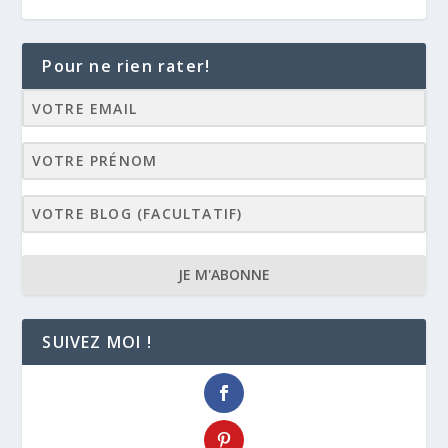
Pour ne rien rater!
JE M'ABONNE
SUIVEZ MOI !