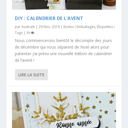
DIY : CALENDRIER DE L’AVENT
par
Australe
|
29 Nov, 2019
|
Boites / Emballages
,
Étiquettes /
Tags
|
36
Nous commencerons bientôt le décompte des jours
de décembre qui nous séparent de Noël alors pour
patienter j’ai prévu une nouvelle édition de calendrier
de l’avent !
LIRE LA SUITE