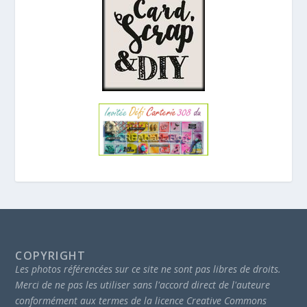
COPYRIGHT
Les photos référencées sur ce site ne sont pas libres de droits.
Merci de ne pas les utiliser sans l'accord direct de l'auteure
conformément aux termes de la licence Creative Commons