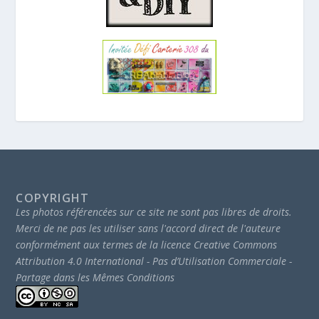
COPYRIGHT
Les photos référencées sur ce site ne sont pas libres de droits.
Merci de ne pas les utiliser sans l'accord direct de l'auteure
conformément aux termes de la licence Creative Commons
Attribution 4.0 International - Pas d’Utilisation Commerciale -
Partage dans les Mêmes Conditions