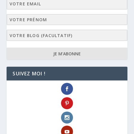
JE M'ABONNE
SUIVEZ MOI !