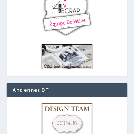
Anciennes DT