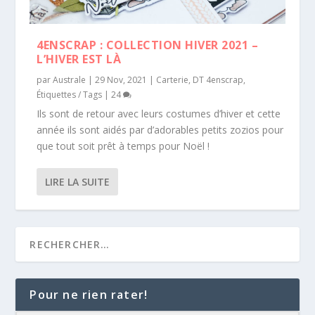
4ENSCRAP : COLLECTION HIVER 2021 –
L’HIVER EST LÀ
par
Australe
|
29 Nov, 2021
|
Carterie
,
DT 4enscrap
,
Étiquettes / Tags
|
24
Ils sont de retour avec leurs costumes d’hiver et cette
année ils sont aidés par d’adorables petits zozios pour
que tout soit prêt à temps pour Noël !
LIRE LA SUITE
Pour ne rien rater!