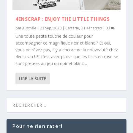
4ENSCRAP : ENJOY THE LITTLE THINGS
par
Australe
|
23 Sep, 2020
|
Carterie
,
DT 4enscrap
|
33
Une toute petite touche de couleur pour
accompagner ce magnifique noir et blanc ? Et oui,
vous ne rêvez pas, il y a encore de la nouveauté chez
4enscrap ! Et c’est avec plaisir que les filles en rose se
sont prêtées au jeu du noir et blanc…
LIRE LA SUITE
Pour ne rien rater!