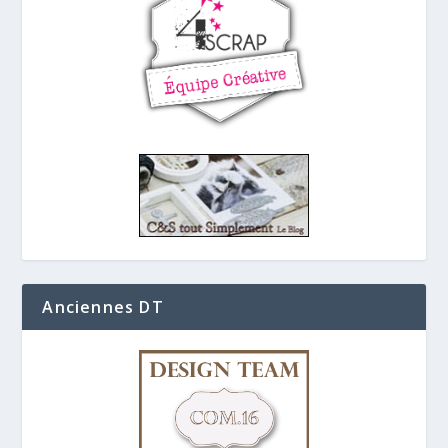
Anciennes DT