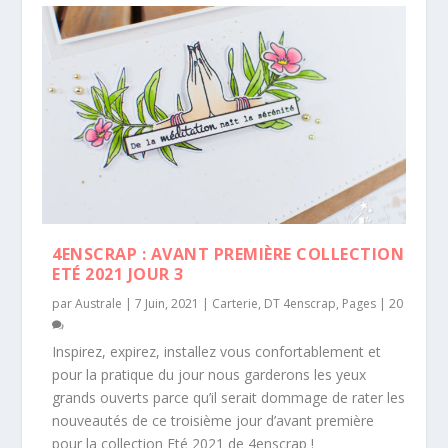
4ENSCRAP : AVANT PREMIÈRE COLLECTION
ETÉ 2021 JOUR 3
par
Australe
|
7 Juin, 2021
|
Carterie
,
DT 4enscrap
,
Pages
|
20
Inspirez, expirez, installez vous confortablement et
pour la pratique du jour nous garderons les yeux
grands ouverts parce qu’il serait dommage de rater les
nouveautés de ce troisième jour d’avant première
pour la collection Eté 2021 de 4enscrap !