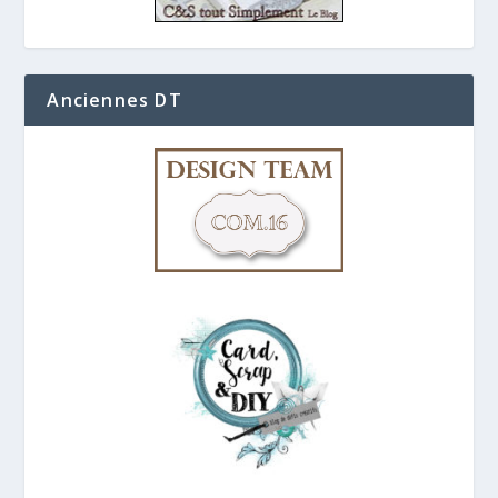
Anciennes DT