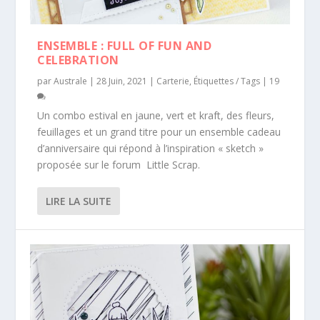
ENSEMBLE : FULL OF FUN AND
CELEBRATION
par
Australe
|
28 Juin, 2021
|
Carterie
,
Étiquettes / Tags
|
19
Un combo estival en jaune, vert et kraft, des fleurs,
feuillages et un grand titre pour un ensemble cadeau
d’anniversaire qui répond à l’inspiration « sketch »
proposée sur le forum Little Scrap.
LIRE LA SUITE