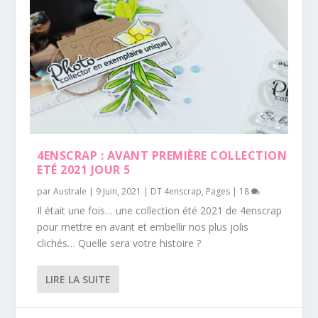
4ENSCRAP : AVANT PREMIÈRE COLLECTION
ETÉ 2021 JOUR 5
par
Australe
|
9 Juin, 2021
|
DT 4enscrap
,
Pages
|
18
Il était une fois… une collection été 2021 de 4enscrap
pour mettre en avant et embellir nos plus jolis
clichés… Quelle sera votre histoire ?
LIRE LA SUITE