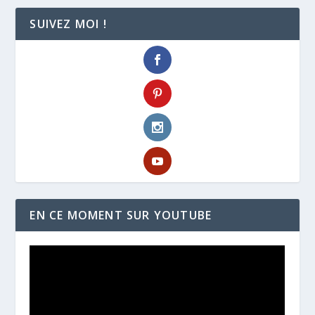
SUIVEZ MOI !
EN CE MOMENT SUR YOUTUBE