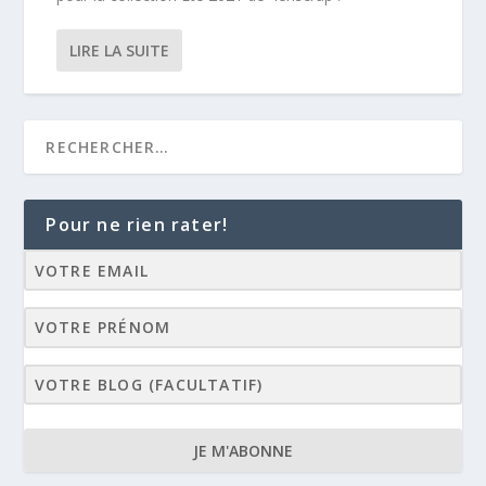
LIRE LA SUITE
Pour ne rien rater!
JE M'ABONNE