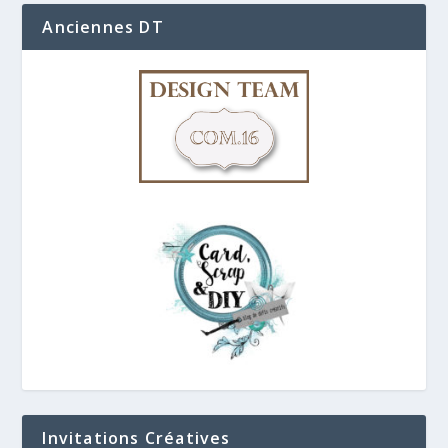
Anciennes DT
Invitations Créatives