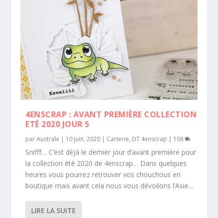
4ENSCRAP : AVANT PREMIÈRE COLLECTION
ETÉ 2020 JOUR 5
par
Australe
|
10 Juin, 2020
|
Carterie
,
DT 4enscrap
|
108
Snifff… C’est déjà le dernier jour d’avant première pour
la collection été 2020 de 4enscrap… Dans quelques
heures vous pourrez retrouver vos chouchous en
boutique mais avant cela nous vous dévoilons l’Asie…
LIRE LA SUITE