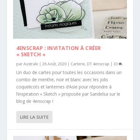
4ENSCRAP : INVITATION À CRÉER
« SKETCH »
par
Australe
|
26 Août, 2020
|
Carterie
,
DT 4enscrap
|
33
Un duo de cartes pour toutes les occasions dans un
combo de menthe, noir et blanc avec les jolis
coquelicots et lanternes d’Asie pour répondre à
l’inspiration « Sketch » proposée par Sandelsa sur le
blog de 4enscrap !
LIRE LA SUITE