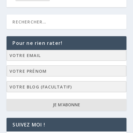
Pour ne rien rater!
JE M'ABONNE
SUIVEZ MOI !