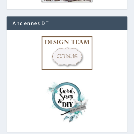
Anciennes DT