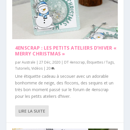
4ENSCRAP : LES PETITS ATELIERS D’HIVER «
MERRY CHRISTMAS »
par
Australe
|
27 Déc, 2020
|
DT 4enscrap
,
Étiquettes / Tags
,
Tutoriels
,
Vidéos
|
20
Une étiquette cadeau à secouer avec un adorable
bonhomme de neige, des flocons, des sequins et un
très bon moment passé sur le forum de 4enscrap
pour les petits ateliers d’hiver.
LIRE LA SUITE