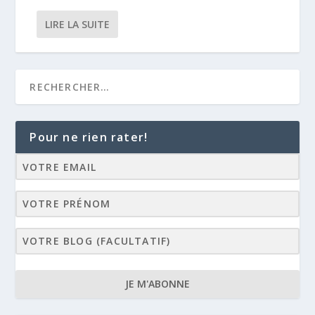
LIRE LA SUITE
Pour ne rien rater!
JE M'ABONNE