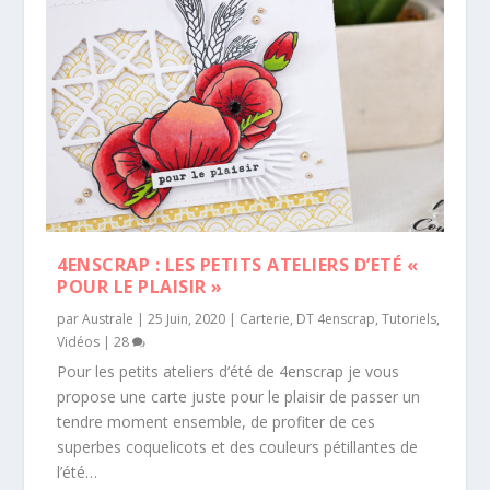
4ENSCRAP : LES PETITS ATELIERS D’ETÉ «
POUR LE PLAISIR »
par
Australe
|
25 Juin, 2020
|
Carterie
,
DT 4enscrap
,
Tutoriels
,
Vidéos
|
28
Pour les petits ateliers d’été de 4enscrap je vous
propose une carte juste pour le plaisir de passer un
tendre moment ensemble, de profiter de ces
superbes coquelicots et des couleurs pétillantes de
l’été…