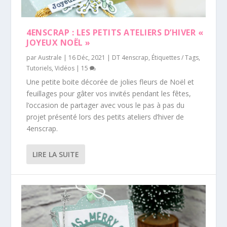
4ENSCRAP : LES PETITS ATELIERS D’HIVER «
JOYEUX NOËL »
par
Australe
|
16 Déc, 2021
|
DT 4enscrap
,
Étiquettes / Tags
,
Tutoriels
,
Vidéos
|
15
Une petite boite décorée de jolies fleurs de Noël et
feuillages pour gâter vos invités pendant les fêtes,
l’occasion de partager avec vous le pas à pas du
projet présenté lors des petits ateliers d’hiver de
4enscrap.
LIRE LA SUITE