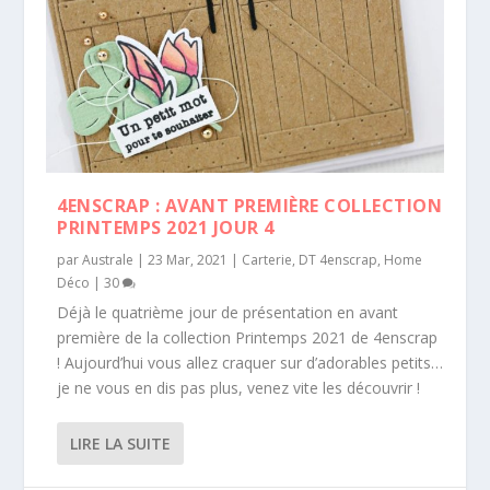
4ENSCRAP : AVANT PREMIÈRE COLLECTION
PRINTEMPS 2021 JOUR 4
par
Australe
|
23 Mar, 2021
|
Carterie
,
DT 4enscrap
,
Home
Déco
|
30
Déjà le quatrième jour de présentation en avant
première de la collection Printemps 2021 de 4enscrap
! Aujourd’hui vous allez craquer sur d’adorables petits…
je ne vous en dis pas plus, venez vite les découvrir !
LIRE LA SUITE