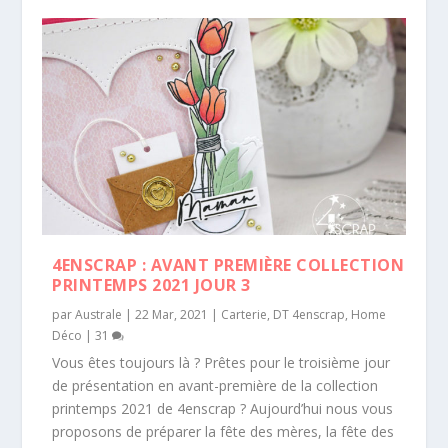
4ENSCRAP : AVANT PREMIÈRE COLLECTION
PRINTEMPS 2021 JOUR 3
par
Australe
|
22 Mar, 2021
|
Carterie
,
DT 4enscrap
,
Home
Déco
|
31
Vous êtes toujours là ? Prêtes pour le troisième jour
de présentation en avant-première de la collection
printemps 2021 de 4enscrap ? Aujourd’hui nous vous
proposons de préparer la fête des mères, la fête des