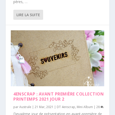
pères, …
LIRE LA SUITE
4ENSCRAP : AVANT PREMIÈRE COLLECTION
PRINTEMPS 2021 JOUR 2
par
Australe
|
21 Mar, 2021
|
DT 4enscrap
,
Mini Album
|
28
Deuxième jour de présentation en avant-première de