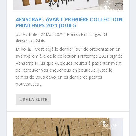
4ENSCRAP : AVANT PREMIÈRE COLLECTION
PRINTEMPS 2021 JOUR 5
par
Australe
|
24 Mar, 2021
|
Boites / Emballages
,
DT
4enscrap
|
24
Et voilà… C’est déjà le dernier jour de présentation en
avant-première de la collection Printemps 2021 signée
4enscrap ! Plus que quelques heures à patienter avant
de retrouver vos chouchous en boutique, juste le
temps de vous dévoiler les dernières petites
nouveautés…
LIRE LA SUITE