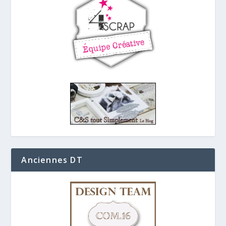
Anciennes DT