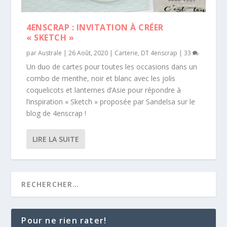
4ENSCRAP : INVITATION À CRÉER
« SKETCH »
par
Australe
|
26 Août, 2020
|
Carterie
,
DT 4enscrap
|
33
Un duo de cartes pour toutes les occasions dans un
combo de menthe, noir et blanc avec les jolis
coquelicots et lanternes d’Asie pour répondre à
l’inspiration « Sketch » proposée par Sandelsa sur le
blog de 4enscrap !
LIRE LA SUITE
Pour ne rien rater!