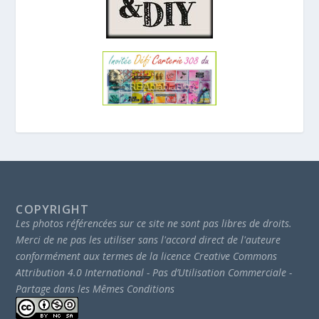
COPYRIGHT
Les photos référencées sur ce site ne sont pas libres de droits.
Merci de ne pas les utiliser sans l'accord direct de l'auteure
conformément aux termes de la licence Creative Commons
Attribution 4.0 International - Pas d’Utilisation Commerciale -
Partage dans les Mêmes Conditions