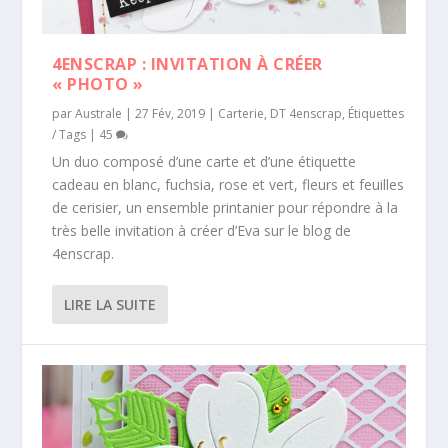
4ENSCRAP : INVITATION À CRÉER
« PHOTO »
par
Australe
|
27 Fév, 2019
|
Carterie
,
DT 4enscrap
,
Étiquettes
/ Tags
|
45
Un duo composé d’une carte et d’une étiquette
cadeau en blanc, fuchsia, rose et vert, fleurs et feuilles
de cerisier, un ensemble printanier pour répondre à la
très belle invitation à créer d’Eva sur le blog de
4enscrap.
LIRE LA SUITE