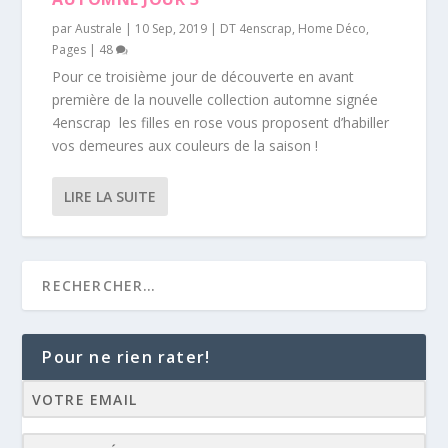
par
Australe
|
10 Sep, 2019
|
DT 4enscrap
,
Home Déco
,
Pages
|
48
Pour ce troisième jour de découverte en avant
première de la nouvelle collection automne signée
4enscrap les filles en rose vous proposent d’habiller
vos demeures aux couleurs de la saison !
LIRE LA SUITE
Pour ne rien rater!