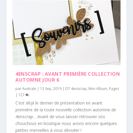
4ENSCRAP : AVANT PREMIÈRE COLLECTION
AUTOMNE JOUR 6
par
Australe
|
13 Sep, 2019
|
DT 4enscrap
,
Mini Album
,
Pages
|
127
C’est déjà le dernier de présentation en avant
première de la toute nouvelle collection automne de
4enscrap… Avant de vous laisser retrouver vos
chouchous en boutique nous avons encore quelques
petites merveilles à vous dévoiler !