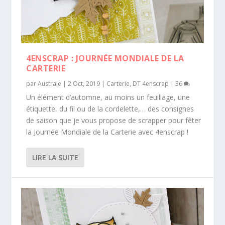
4ENSCRAP : JOURNÉE MONDIALE DE LA
CARTERIE
par
Australe
|
2 Oct, 2019
|
Carterie
,
DT 4enscrap
|
36
Un élément d’automne, au moins un feuillage, une
étiquette, du fil ou de la cordelette,… des consignes
de saison que je vous propose de scrapper pour fêter
la Journée Mondiale de la Carterie avec 4enscrap !
LIRE LA SUITE