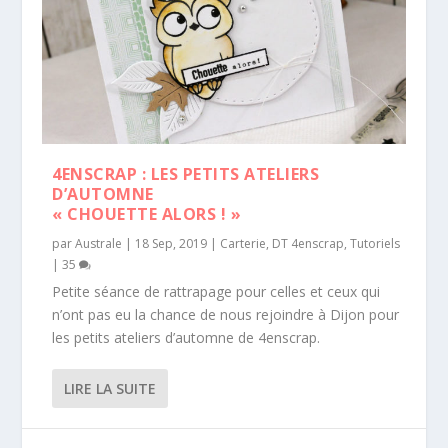
4ENSCRAP : LES PETITS ATELIERS
D’AUTOMNE
« CHOUETTE ALORS ! »
par
Australe
|
18 Sep, 2019
|
Carterie
,
DT 4enscrap
,
Tutoriels
|
35
Petite séance de rattrapage pour celles et ceux qui
n’ont pas eu la chance de nous rejoindre à Dijon pour
les petits ateliers d’automne de 4enscrap.
LIRE LA SUITE