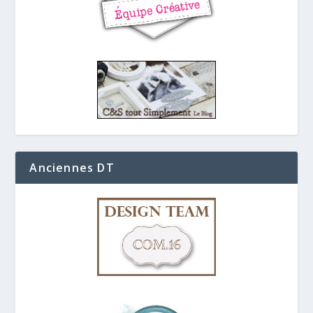
Anciennes DT