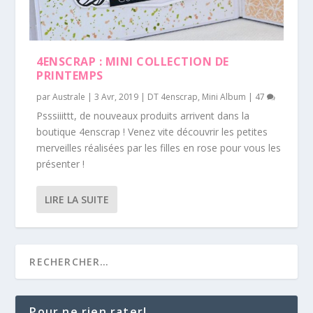
4ENSCRAP : MINI COLLECTION DE
PRINTEMPS
par
Australe
|
3 Avr, 2019
|
DT 4enscrap
,
Mini Album
|
47
Psssiiittt, de nouveaux produits arrivent dans la
boutique 4enscrap ! Venez vite découvrir les petites
merveilles réalisées par les filles en rose pour vous les
présenter !
LIRE LA SUITE
Pour ne rien rater!