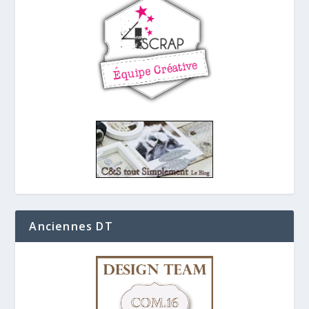
Anciennes DT