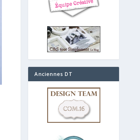
Anciennes DT