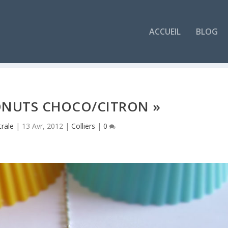
ACCUEIL
BLOG
ONUTS CHOCO/CITRON »
trale
|
13 Avr, 2012
|
Colliers
|
0