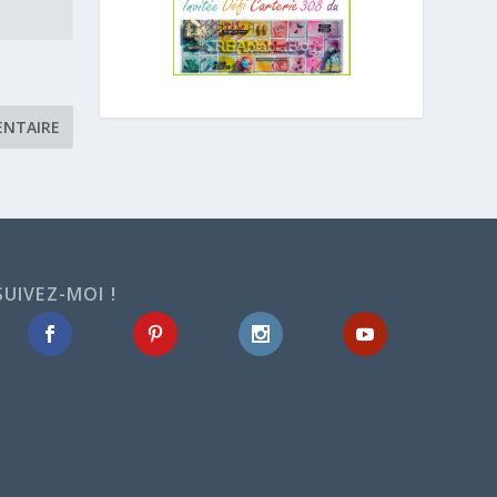
SUIVEZ-MOI !