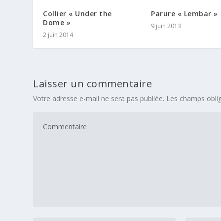
Collier « Under the
Parure « Lembar »
Dome »
9 juin 2013
2 juin 2014
Laisser un commentaire
Votre adresse e-mail ne sera pas publiée.
Les champs oblig