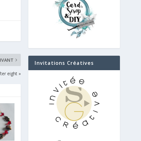
IVANT
Invitations Créatives
ter eight »