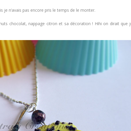
ais je n’avais pas encore pris le temps de le monter.
onuts chocolat, nappage citron et sa décoration ! Hihi on dirait que j