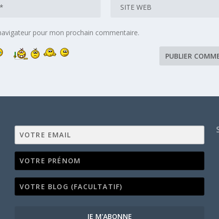
 navigateur pour mon prochain commentaire.
JE M'ABONNE