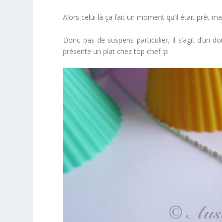
Alors celui là ça fait un moment qu’il était prêt m
Donc pas de suspens particulier, il s’agit d’un d
présente un plat chez top chef :p