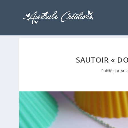
SAUTOIR « D
Publié par
Aus