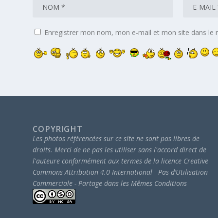
Enregistrer mon nom, mon e-mail et mon site dans le
COPYRIGHT
Les photos référencées sur ce site ne sont pas libres de
droits.
Merci de ne pas les utiliser sans l'accord direct de
l'auteure conformément aux termes de la licence Creative
Commons Attribution 4.0 International - Pas d’Utilisation
Commerciale - Partage dans les Mêmes Conditions