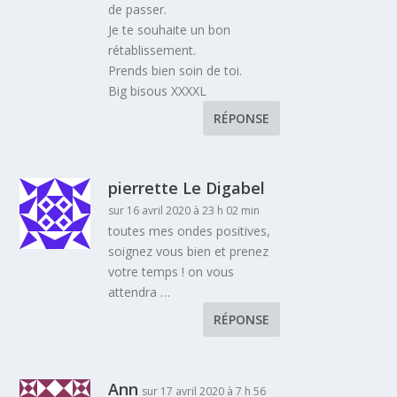
de passer.
Je te souhaite un bon
rétablissement.
Prends bien soin de toi.
Big bisous XXXXL
RÉPONSE
pierrette Le Digabel
sur 16 avril 2020 à 23 h 02 min
toutes mes ondes positives,
soignez vous bien et prenez
votre temps ! on vous
attendra …
RÉPONSE
Ann
sur 17 avril 2020 à 7 h 56