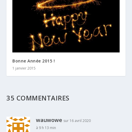
Bonne Année 2015 !
1 janvier 2015
35 COMMENTAIRES
wauwowe
sur 16 avril 2020
à 9 h 13 min