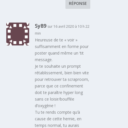
RÉPONSE
Sy89
sur 16 avril 2020 à 10 h 22
min
Heureuse de te « voir »
suffisamment en forme pour
poster quand même un ‘tit
message.
Je te souhaite un prompt
rétablissement, bien bien vite
pour retrouver ta scraproom,
parce que ce confinement
doit te paraître hyper long
sans ce loisir/bouffée
d’oxygène !
Tu te rends compte qu’à
cause de cette hernie, en
temps normal, tu aurais