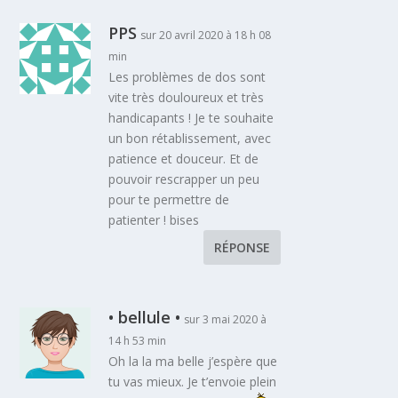
PPS
sur 20 avril 2020 à 18 h 08
min
Les problèmes de dos sont
vite très douloureux et très
handicapants ! Je te souhaite
un bon rétablissement, avec
patience et douceur. Et de
pouvoir rescrapper un peu
pour te permettre de
patienter ! bises
RÉPONSE
• bellule •
sur 3 mai 2020 à
14 h 53 min
Oh la la ma belle j’espère que
tu vas mieux. Je t’envoie plein