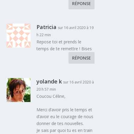
RÉPONSE
Patricia
sur 16 avril 2020 à 19
h 22 min
Repose toi et prends le
temps de te remettre ! Bises
RÉPONSE
yolande k
sur 16 avril 2020 à
20 h 57 min
Coucou Céline,
Merci d’avoir pris le temps et
d’avoir eu le courage de nous
donner de tes nouvelles.
Je sais par quoi tu es en train