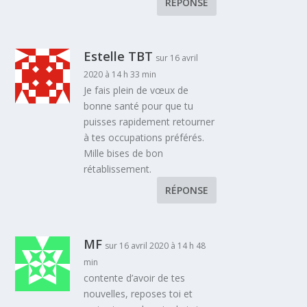
RÉPONSE
Estelle TBT
sur 16 avril
2020 à 14 h 33 min
Je fais plein de vœux de
bonne santé pour que tu
puisses rapidement retourner
à tes occupations préférés.
Mille bises de bon
rétablissement.
RÉPONSE
MF
sur 16 avril 2020 à 14 h 48
min
contente d’avoir de tes
nouvelles, reposes toi et