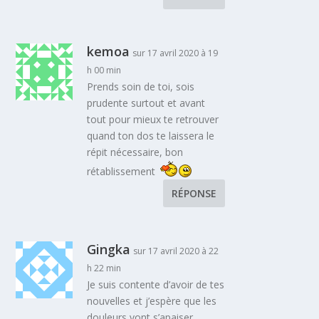
kemoa
sur 17 avril 2020 à 19
h 00 min
Prends soin de toi, sois
prudente surtout et avant
tout pour mieux te retrouver
quand ton dos te laissera le
répit nécessaire, bon
rétablissement
RÉPONSE
Gingka
sur 17 avril 2020 à 22
h 22 min
Je suis contente d’avoir de tes
nouvelles et j’espère que les
douleurs vont s’apaiser