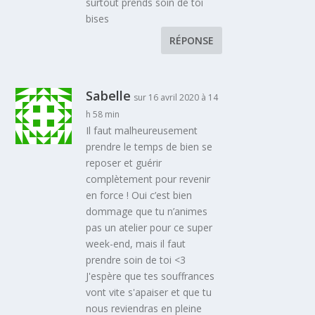
surtout prends soin de toi
bises
RÉPONSE
Sabelle
sur 16 avril 2020 à 14
h 58 min
Il faut malheureusement
prendre le temps de bien se
reposer et guérir
complètement pour revenir
en force ! Oui c’est bien
dommage que tu n’animes
pas un atelier pour ce super
week-end, mais il faut
prendre soin de toi <3
J'espère que tes souffrances
vont vite s'apaiser et que tu
nous reviendras en pleine