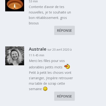
53 min
Contente d’avoir de tes
nouvelles, je te souhaite un
bon rétablissement. gros
bisous
RÉPONSE
Australe
sur 20 avril 2020 à
11 h 45 min
Merci les filles pour vos
adorables petits mots
Petit à petit les choses vont
s’arranger, j’espère retrouver
ma table de scrap cette
semaine
RÉPONSE