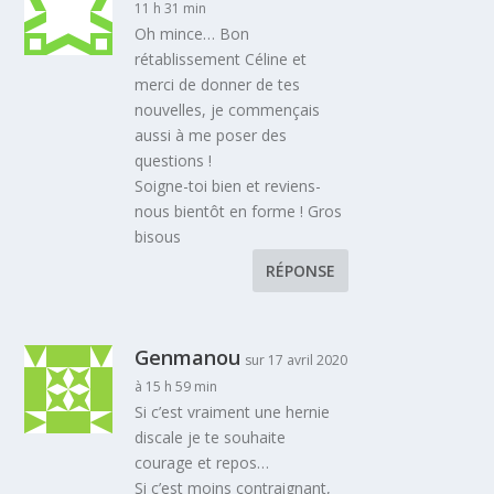
11 h 31 min
Oh mince… Bon
rétablissement Céline et
merci de donner de tes
nouvelles, je commençais
aussi à me poser des
questions !
Soigne-toi bien et reviens-
nous bientôt en forme ! Gros
bisous
RÉPONSE
Genmanou
sur 17 avril 2020
à 15 h 59 min
Si c’est vraiment une hernie
discale je te souhaite
courage et repos…
Si c’est moins contraignant,