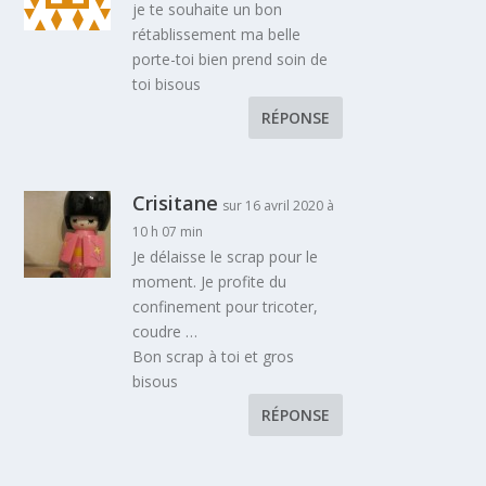
je te souhaite un bon
rétablissement ma belle
porte-toi bien prend soin de
toi bisous
RÉPONSE
Crisitane
sur 16 avril 2020 à
10 h 07 min
Je délaisse le scrap pour le
moment. Je profite du
confinement pour tricoter,
coudre …
Bon scrap à toi et gros
bisous
RÉPONSE