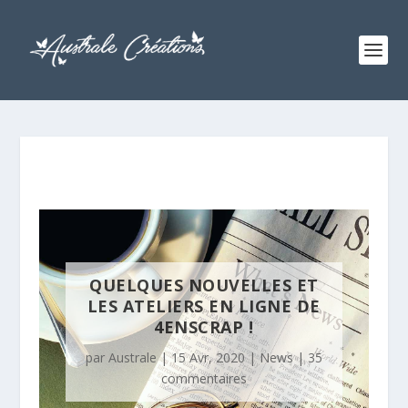
QUELQUES NOUVELLES ET
LES ATELIERS EN LIGNE DE
4ENSCRAP !
par
Australe
|
15 Avr, 2020
|
News
|
35
commentaires