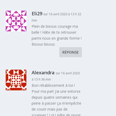
Eli29
sur 16 avril 2020 à 13 h 32
min
Plein de bisous courage ma
belle ! Hâte de te retrouver
parmi nous en grande forme !
Bisous bisous
RÉPONSE
Alexandra
sur 16 avril 2020
à 13 h 36 min
Bon rétablissement à toi !
Pour ma part j’ai une entorse
depuis quatre semaines qui
peine à passer ça m’empêche
de courir mais pas de
scrapper ! Lol ! Hâte de revoir