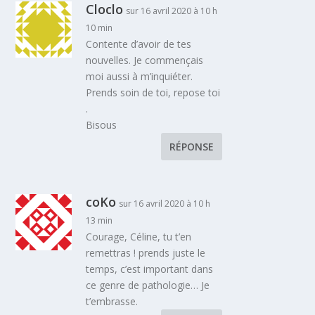
Cloclo
sur 16 avril 2020 à 10 h
10 min
Contente d’avoir de tes
nouvelles. Je commençais
moi aussi à m’inquiéter.
Prends soin de toi, repose toi
.
Bisous
RÉPONSE
coKo
sur 16 avril 2020 à 10 h
13 min
Courage, Céline, tu t’en
remettras ! prends juste le
temps, c’est important dans
ce genre de pathologie… Je
t’embrasse.