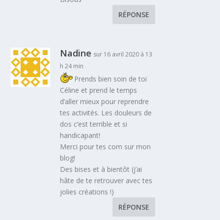
RÉPONSE
Nadine
sur 16 avril 2020 à 13
h 24 min
Prends bien soin de toi
Céline et prend le temps
d’aller mieux pour reprendre
tes activités. Les douleurs de
dos c’est terrible et si
handicapant!
Merci pour tes com sur mon
blog!
Des bises et à bientôt (j’ai
hâte de te retrouver avec tes
jolies créations !)
RÉPONSE