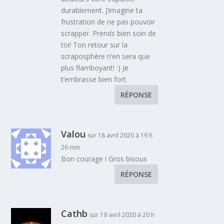
durablement. J’imagine ta
frustration de ne pas pouvoir
scrapper. Prends bien soin de
toi! Ton retour sur la
scraposphère n’en sera que
plus flamboyant! :) Je
t’embrasse bien fort.
RÉPONSE
Valou
sur 18 avril 2020 à 19 h
26 min
Bon courage ! Gros bisous
RÉPONSE
Cathb
sur 19 avril 2020 à 20 h