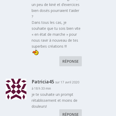
un peu de kiné et d’exercices
bien dosés pourraient t’aider
?
Dans tous les cas, je
souhaite que tu sois bien vite
« en état de marche » pour
nous ravir à nouveau de tes
superbes créations !!!
RÉPONSE
Patricia45
sur 17 avril 2020
à 18 h 33 min
je te souhaite un prompt
rétablissement et moins de
douleurs!
RÉPONSE