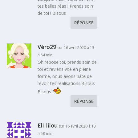
tes belles réas ! Prends soin
de toi ! Bisous
RÉPONSE
Véro29
sur 16 avril 2020 à 13
h 54 min
Oh repose toi, prends soin de
toi et reviens vite en pleine
forme, nous avons hâte de
revoir tes réalisations.Bisous
Bisous
RÉPONSE
Eli-lilou
sur 16 avril 2020 à 13
h 58 min