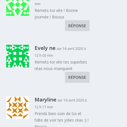
min
Remets-toi vite ! Bonne
journée ! Bisous
RÉPONSE
Evely ne
sur 16 avril 2020 à
12 h 03 min
Remets toi vite tes superbes
réas nous manquent
RÉPONSE
Maryline
sur 16 avril 2020 à
12 h 17 min
Prends bien soin de toi et
hâte de voir tes jolies réas ;) !
Bisous