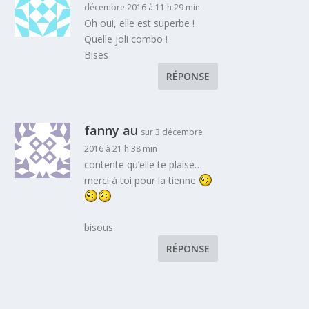
décembre 2016 à 11 h 29 min
Oh oui, elle est superbe !
Quelle joli combo !
Bises
RÉPONSE
fanny au
sur 3 décembre
2016 à 21 h 38 min
contente qu’elle te plaise…
merci à toi pour la tienne
bisous
RÉPONSE