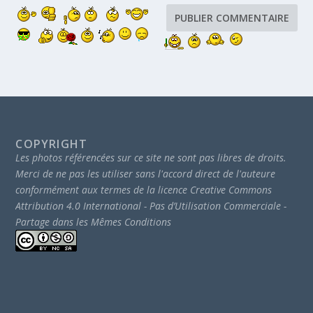
COPYRIGHT
Les photos référencées sur ce site ne sont pas libres de droits.
Merci de ne pas les utiliser sans l'accord direct de l'auteure
conformément aux termes de la licence Creative Commons
Attribution 4.0 International - Pas d’Utilisation Commerciale -
Partage dans les Mêmes Conditions