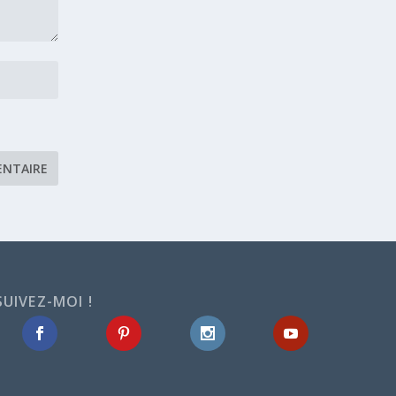
SUIVEZ-MOI !