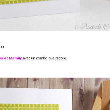
s !
Isa et Mamily
avec un combo que j’adore.