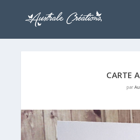
CARTE A
par
Au