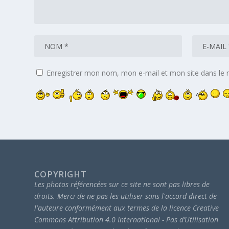
Enregistrer mon nom, mon e-mail et mon site dans le
COPYRIGHT
Les photos référencées sur ce site ne sont pas libres de
droits.
Merci de ne pas les utiliser sans l'accord direct de
l'auteure conformément aux termes de la licence Creative
Commons Attribution 4.0 International - Pas d’Utilisation