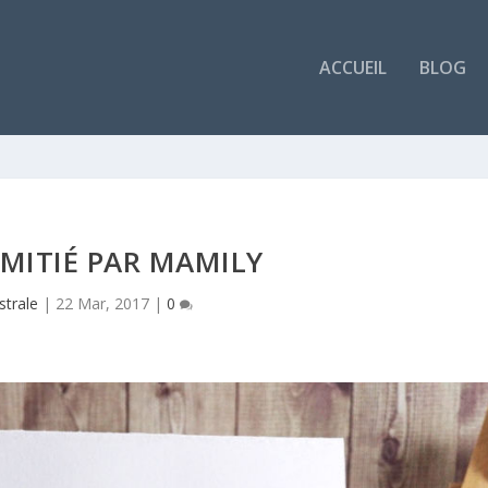
ACCUEIL
BLOG
MITIÉ PAR MAMILY
strale
|
22 Mar, 2017
|
0