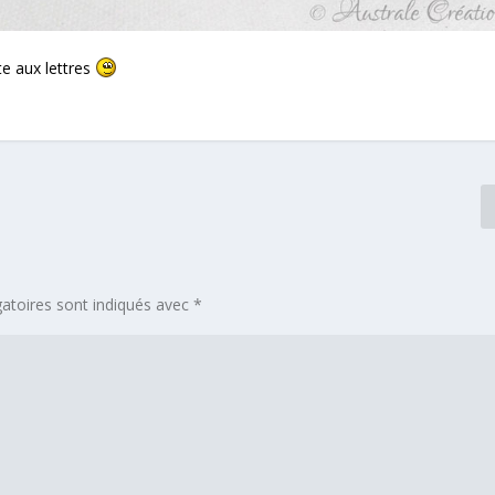
te aux lettres
atoires sont indiqués avec
*