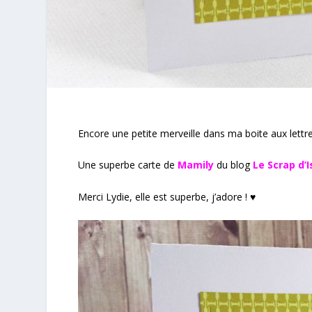
Encore une petite merveille dans ma boite aux lettre
Une superbe carte de
Mamily
du blog
Le Scrap d’
Merci Lydie, elle est superbe, j’adore ! ♥