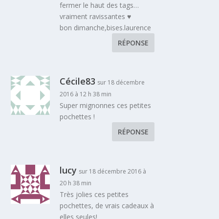
fermer le haut des tags…
vraiment ravissantes ♥
bon dimanche,bises.laurence
RÉPONSE
Cécile83
sur 18 décembre
2016 à 12 h 38 min
Super mignonnes ces petites
pochettes !
RÉPONSE
lucy
sur 18 décembre 2016 à
20 h 38 min
Très jolies ces petites
pochettes, de vrais cadeaux à
elles seules!