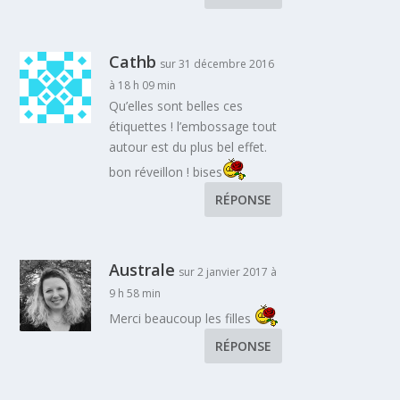
Cathb
sur 31 décembre 2016
à 18 h 09 min
Qu’elles sont belles ces
étiquettes ! l’embossage tout
autour est du plus bel effet.
bon réveillon ! bises
RÉPONSE
Australe
sur 2 janvier 2017 à
9 h 58 min
Merci beaucoup les filles
RÉPONSE