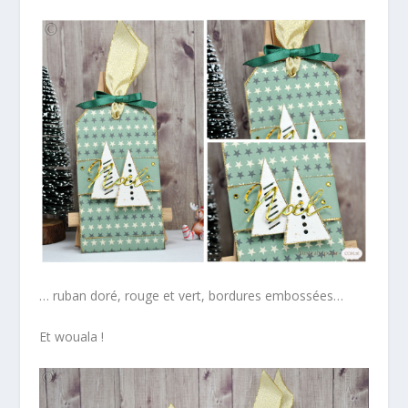
… ruban doré, rouge et vert, bordures embossées…
Et wouala !