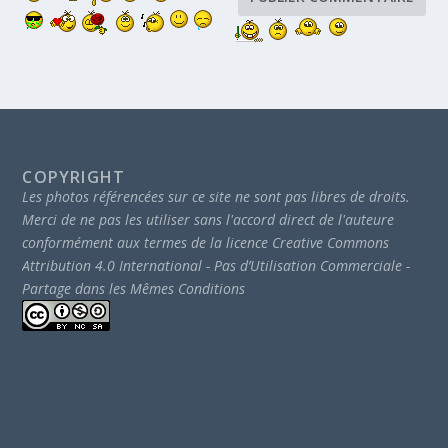
COPYRIGHT
Les photos référencées sur ce site ne sont pas libres de droits.
Merci de ne pas les utiliser sans l'accord direct de l'auteure
conformément aux termes de la licence Creative Commons
Attribution 4.0 International - Pas d’Utilisation Commerciale -
Partage dans les Mêmes Conditions