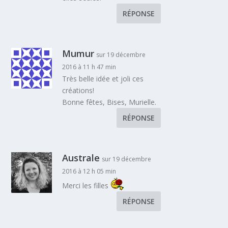
RÉPONSE
Mumur
sur 19 décembre
2016 à 11 h 47 min
Très belle idée et joli ces
créations!
Bonne fêtes, Bises, Murielle.
RÉPONSE
Australe
sur 19 décembre
2016 à 12 h 05 min
Merci les filles
RÉPONSE