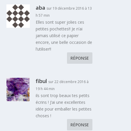
aba
sur 19 décembre 2016 à 13
h 57 min
Elles sont super jolies ces
petites pochettes!! Je n’ai
jamais utilisé ce papier
encore, une belle occasion de
l’utiliser!!
RÉPONSE
fibul
sur 22 décembre 2016 à
19 h 44 min
ils sont trop beaux tes petits
écrins ! J’ai une excellentes
idée pour emballer les petites
choses !
RÉPONSE