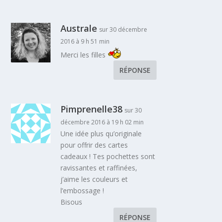
Australe
sur 30 décembre
2016 à 9 h 51 min
Merci les filles
RÉPONSE
Pimprenelle38
sur 30
décembre 2016 à 19 h 02 min
Une idée plus qu’originale
pour offrir des cartes
cadeaux ! Tes pochettes sont
ravissantes et raffinées,
j’aime les couleurs et
l’embossage !
Bisous
RÉPONSE