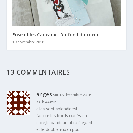
Ensembles Cadeaux : Du fond du coeur !
19 novembre 2018
13 COMMENTAIRES
anges
sur 18 décembre 2016
à 6 h 44 min
elles sont splendides!
j’adore les bords ourlés en
doré,le bandeau ultra élégant
et le double ruban pour