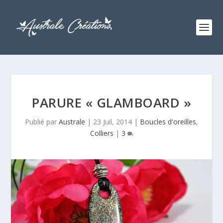
PARURE « GLAMBOARD »
Publié par
Australe
|
23 Juil, 2014
|
Boucles d'oreilles
,
Colliers
|
3