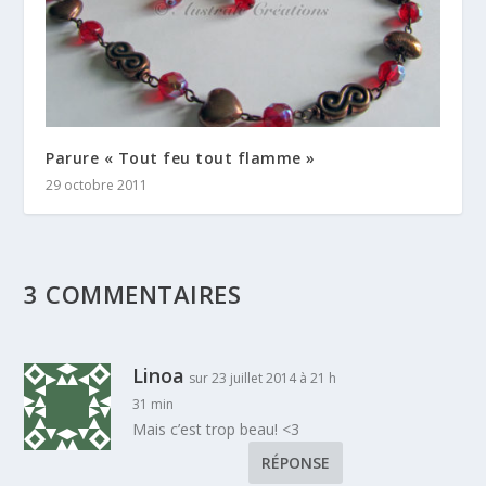
Parure « Tout feu tout flamme »
29 octobre 2011
3 COMMENTAIRES
Linoa
sur 23 juillet 2014 à 21 h
31 min
Mais c’est trop beau! <3
RÉPONSE