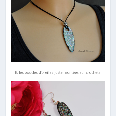
Et les boucles d’oreilles juste montées sur crochets.