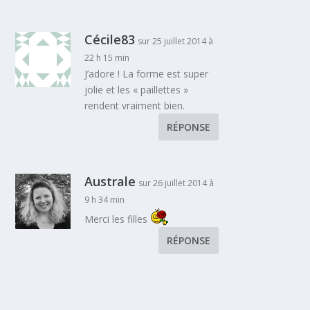
Cécile83
sur 25 juillet 2014 à
22 h 15 min
J’adore ! La forme est super
jolie et les « paillettes »
rendent vraiment bien.
RÉPONSE
Australe
sur 26 juillet 2014 à
9 h 34 min
Merci les filles
RÉPONSE