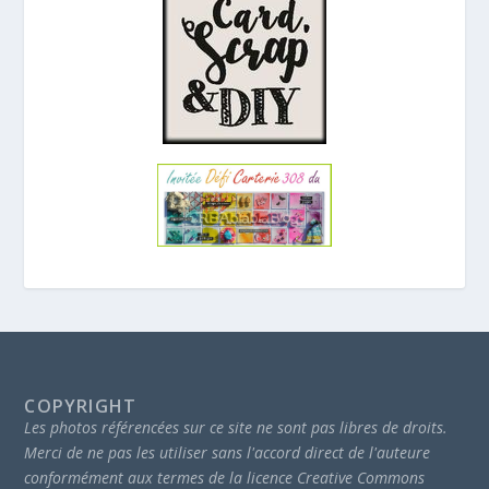
COPYRIGHT
Les photos référencées sur ce site ne sont pas libres de droits.
Merci de ne pas les utiliser sans l'accord direct de l'auteure
conformément aux termes de la licence Creative Commons