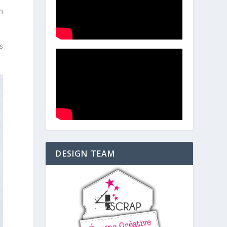
n
s
DESIGN TEAM