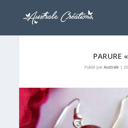
PARURE 
Publié par
Australe
|
20