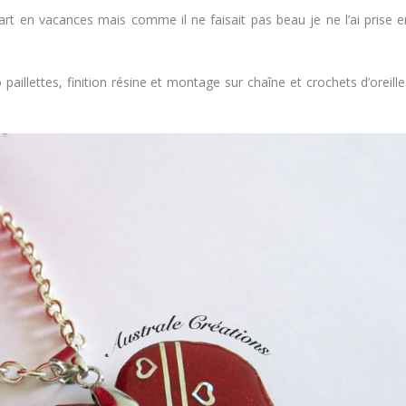
rt en vacances mais comme il ne faisait pas beau je ne l’ai prise e
aillettes, finition résine et montage sur chaîne et crochets d’oreille