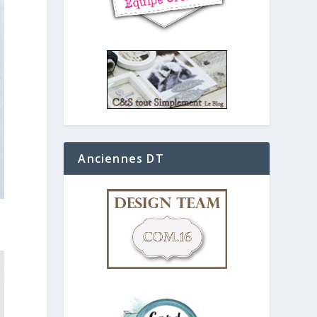
Anciennes DT