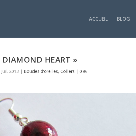
ACCUEIL
BLOG
« DIAMOND HEART »
 Juil, 2013
|
Boucles d'oreilles
,
Colliers
|
0