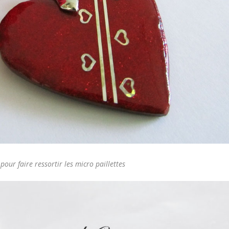
pour faire ressortir les micro paillettes